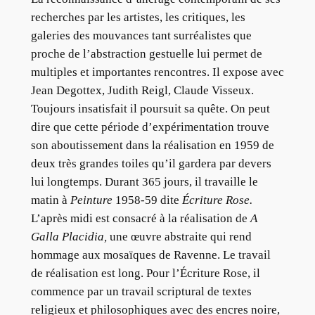
recherches par
les
artistes, les critiques, les
galeries des mouvances tant surréalistes que
proche de l’abstraction gestuelle lui permet de
multiples et importantes rencontres. Il expose avec
Jean Degottex, Judith Reigl, Claude Visseux.
Toujours insatisfait il poursuit sa quête. On peut
dire que cette période d’expérimentation trouve
son aboutissement dans la réalisation en 1959 de
deux très grandes toiles qu’il gardera par devers
lui longtemps. Durant 365 jours, il travaille le
matin à
Peinture
1958-59 dite
Écriture Rose.
L’après midi est consacré à la réalisation de
A
Galla Placidia,
une œuvre abstraite qui rend
hommage aux mosaïques de Ravenne. Le travail
de réalisation est long. Pour l’Écriture Rose, il
commence par un travail scriptural de textes
religieux et philosophiques avec des encres noire,