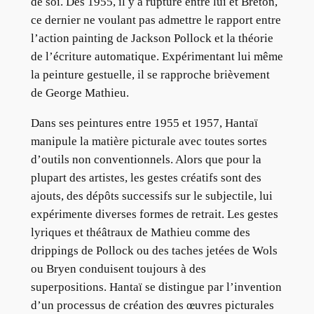
de soi. Dès 1955, il y a rupture entre lui et Breton,
ce dernier ne voulant pas admettre
le
rapport entre
l’action painting de Jackson Pollock et la théorie
de l’écriture automatique. Expérimentant lui même
la peinture gestuelle, il se rapproche brièvement
de George Mathieu.
Dans ses peintures entre 1955 et 1957, Hantaï
manipule la matière picturale avec toutes sortes
d’outils non conventionnels. Alors que pour la
plupart des artistes,
les
gestes créatifs sont des
ajouts, des dépôts successifs sur le subjectile, lui
expérimente diverses formes de retrait. Les gestes
lyriques et théâtraux de Mathieu comme des
drippings de Pollock ou des taches jetées de Wols
ou Bryen conduisent toujours à des
superpositions. Hantaï se distingue par l’invention
d’un processus de création des œuvres picturales