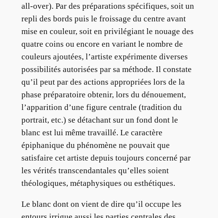
all-over). Par des préparations spécifiques, soit un
repli des bords puis le froissage du centre avant
mise en couleur, soit en privilégiant le nouage des
quatre coins ou encore en variant le nombre de
couleurs ajoutées, l’artiste expérimente diverses
possibilités autorisées par sa méthode. Il constate
qu’il peut par des actions appropriées lors de la
phase préparatoire obtenir, lors du dénouement,
l’apparition d’une figure centrale (tradition du
portrait, etc.) se détachant sur un fond dont le
blanc est lui même travaillé. Le caractère
épiphanique du phénomène ne pouvait que
satisfaire cet artiste depuis toujours concerné par
les vérités transcendantales qu’elles soient
théologiques, métaphysiques ou esthétiques.
Le blanc dont on vient de dire qu’il occupe les
entours irrigue aussi les parties centrales des