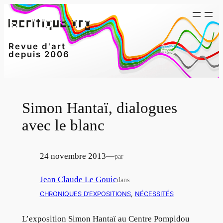
Aller
au
contenu
Revue d'art
depuis 2006
Simon Hantaï, dialogues
avec le blanc
24 novembre 2013
—
par
Jean Claude Le Gouic
dans
CHRONIQUES D’EXPOSITIONS
, 
NÉCESSITÉS
L’exposition Simon Hantaï au Centre Pompidou