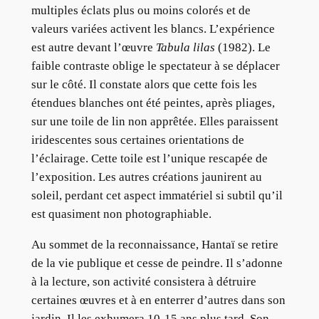
multiples éclats plus ou moins colorés et de
valeurs variées activent les blancs. L’expérience
est autre devant l’œuvre
Tabula lilas
(1982). Le
faible contraste oblige le spectateur à se déplacer
sur le côté. Il constate alors que cette fois les
étendues blanches ont été peintes, après pliages,
sur une toile de lin non apprêtée. Elles paraissent
iridescentes sous certaines orientations de
l’éclairage. Cette toile est l’unique rescapée de
l’exposition. Les autres créations jaunirent au
soleil, perdant cet aspect immatériel si subtil qu’il
est quasiment non photographiable.
Au sommet de la reconnaissance, Hantaï se retire
de la vie publique et cesse de peindre. Il s’adonne
à la lecture, son activité consistera à détruire
certaines œuvres et à en enterrer d’autres dans son
jardin. Il les exhumera 10-15 ans plus tard. Son