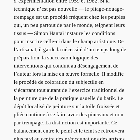
d’expérimentation entre 1959 et 1982. Si la
technique n’est pas nouvelle — le pliage-nouage-
trempage est un procédé fréquent chez les peuples
qui, un peu partout de par le monde, teignent leurs
tissus — Simon Hantaï instaure les conditions
pour inscrire celle-ci dans le champ artistique. De
l’artisanat, il garde la nécessité d’un temps long de
préparation, la succession logique des
interventions qui conduit au désengagement de
l’auteur lors la mise en œuvre formelle. Il modifie
le procédé de coloration du subjectile en
s’écartant tout autant de l’exercice traditionnel de
la peinture que de la pratique usuelle du batik. Le
dépôt localisé de peinture sur la toile froissée et
pliée continue à se faire avec des pinceaux et non
par trempage. La distinction est importante. Ce
balancement entre le peint et le teint se retrouvera
plus tard au centre des préoccupations des artistes