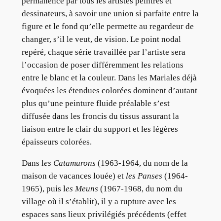
permanence par tous les artistes peintres et
dessinateurs, à savoir une union si parfaite entre la
figure et le fond qu’elle permette au regardeur de
changer, s’il le veut, de vision. Le point nodal
repéré, chaque série travaillée par l’artiste sera
l’occasion de poser différemment les relations
entre le blanc et la couleur. Dans les Mariales déjà
évoquées les étendues colorées dominent d’autant
plus qu’une peinture fluide préalable s’est
diffusée dans les froncis du tissus assurant la
liaison entre le clair du support et les légères
épaisseurs colorées.
Dans l
es Catamurons
(1963-1964, du nom de la
maison de vacances louée) et
les Panses
(1964-
1965), puis l
es Meuns
(1967-1968, du nom du
village où il s’établit), il y a rupture avec les
espaces sans lieux privilégiés précédents (effet