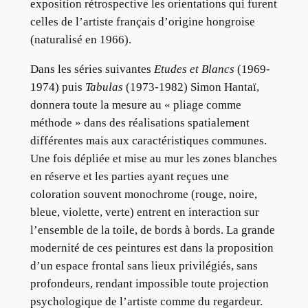
exposition rétrospective les orientations qui furent
celles de l’artiste français d’origine hongroise
(naturalisé en 1966).
Dans les séries suivantes
Etudes et Blancs
(1969-
1974) puis
Tabulas
(1973-1982) Simon Hantaï,
donnera toute la mesure au « pliage comme
méthode » dans des réalisations spatialement
différentes mais aux caractéristiques communes.
Une fois dépliée et mise au mur les zones blanches
en réserve et les parties ayant reçues une
coloration souvent monochrome (rouge, noire,
bleue, violette, verte) entrent en interaction sur
l’ensemble de la toile, de bords à bords. La grande
modernité de ces peintures est dans la proposition
d’un espace frontal sans lieux privilégiés, sans
profondeurs, rendant impossible toute projection
psychologique de l’artiste comme du regardeur.