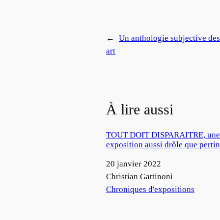
←
Un anthologie subjective des
art
À lire aussi
TOUT DOIT DISPARAITRE, une
exposition aussi drôle que perti
Date
20 janvier 2022
Auteur
Christian Gattinoni
Par rapport à
Chroniques d'expositions