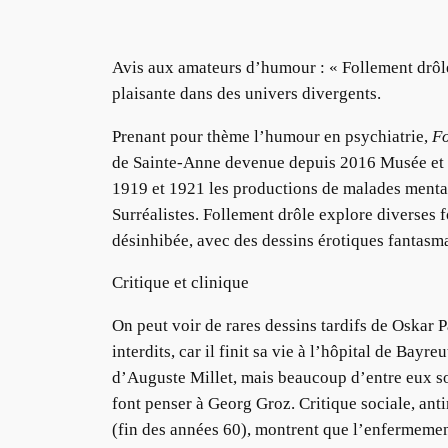
Avis aux amateurs d’humour : « Follement drôle
plaisante dans des univers divergents.
Prenant pour thème l’humour en psychiatrie,
Fo
de Sainte-Anne devenue depuis 2016 Musée et ce
1919 et 1921 les productions de malades ment
Surréalistes. Follement drôle explore diverses f
désinhibée, avec des dessins érotiques fantas
Critique et clinique
On peut voir de rares dessins tardifs de Oskar 
interdits, car il finit sa vie à l’hôpital de Bay
d’Auguste Millet, mais beaucoup d’entre eux so
font penser à Georg Groz. Critique sociale, anti
(fin des années 60), montrent que l’enfermement 