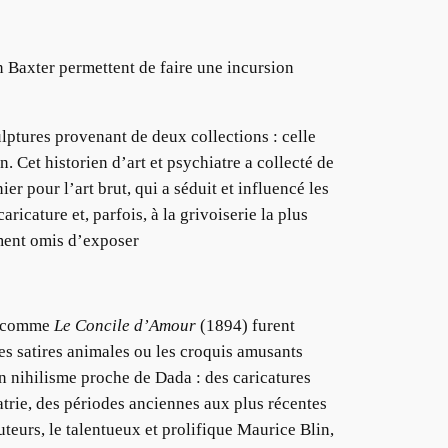
 Baxter permettent de faire une incursion
lptures provenant de deux collections : celle
Cet historien d’art et psychiatre a collecté de
r pour l’art brut, qui a séduit et influencé les
icature et, parfois, à la grivoiserie la plus
ment omis d’exposer
ts comme
Le Concile d’Amour
(1894) furent
 les satires animales ou les croquis amusants
n nihilisme proche de Dada : des caricatures
atrie, des périodes anciennes aux plus récentes
uteurs, le talentueux et prolifique Maurice Blin,