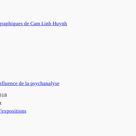
ographiques de Cam Linh Huynh
influence de la psychanalyse
018
t
'expositions