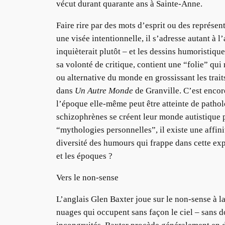
vécut durant quarante ans à Sainte-Anne.
Faire rire par des mots d’esprit ou des représe
une visée intentionnelle, il s’adresse autant à l
inquièterait plutôt – et les dessins humoristiq
sa volonté de critique, contient une “folie” qu
ou alternative du monde en grossissant les trait
dans
Un Autre Monde
de Granville. C’est encor
l’époque elle-même peut être atteinte de patholo
schizophrènes se créent leur monde autistique p
“mythologies personnelles”, il existe une affin
diversité des humours qui frappe dans cette expo
et les époques ?
Vers le non-sense
L’anglais Glen Baxter joue sur le non-sense à la
nuages qui occupent sans façon le ciel – sans