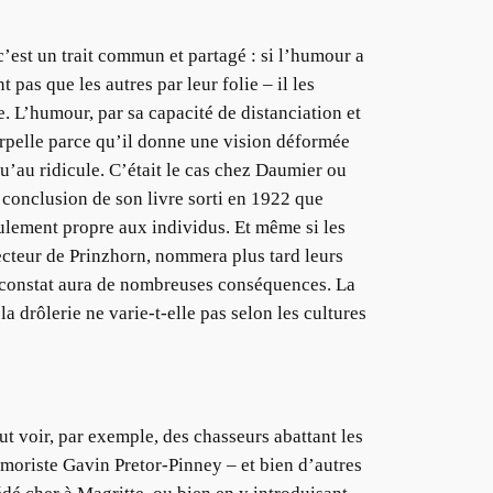
’est un trait commun et partagé : si l’humour a
pas que les autres par leur folie – il les
. L’humour, par sa capacité de distanciation et
terpelle parce qu’il donne une vision déformée
qu’au ridicule. C’était le cas chez Daumier ou
conclusion de son livre sorti en 1922 que
seulement propre aux individus. Et même si les
ecteur de Prinzhorn, nommera plus tard leurs
Ce constat aura de nombreuses conséquences. La
a drôlerie ne varie-t-elle pas selon les cultures
ut voir, par exemple, des chasseurs abattant les
oriste Gavin Pretor-Pinney – et bien d’autres