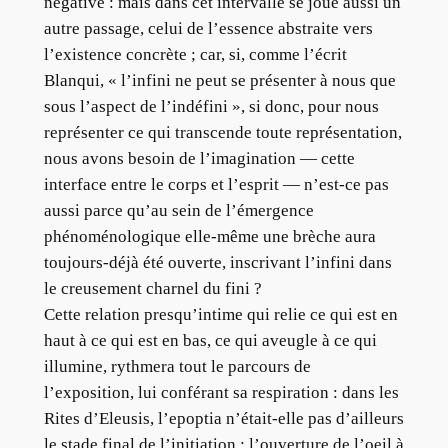
négative : mais dans cet intervalle se joue aussi un
autre passage, celui de l’essence abstraite vers
l’existence concrète ; car, si, comme l’écrit
Blanqui, « l’infini ne peut se présenter à nous que
sous l’aspect de l’indéfini », si donc, pour nous
représenter ce qui transcende toute représentation,
nous avons besoin de l’imagination — cette
interface entre le corps et l’esprit — n’est-ce pas
aussi parce qu’au sein de l’émergence
phénoménologique elle-même une brèche aura
toujours-déjà été ouverte, inscrivant l’infini dans
le creusement charnel du fini ?
Cette relation presqu’intime qui relie ce qui est en
haut à ce qui est en bas, ce qui aveugle à ce qui
illumine, rythmera tout le parcours de
l’exposition, lui conférant sa respiration : dans les
Rites d’Eleusis, l’epoptia n’était-elle pas d’ailleurs
le stade final de l’initiation : l’ouverture de l’oeil à