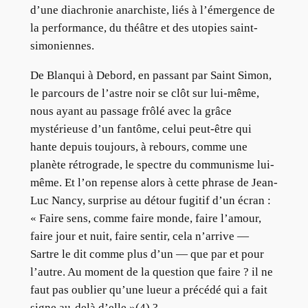
d’une diachronie anarchiste, liés à l’émergence de
la performance, du théâtre et des utopies saint-
simoniennes.
De Blanqui à Debord, en passant par Saint Simon,
le parcours de l’astre noir se clôt sur lui-même,
nous ayant au passage frôlé avec la grâce
mystérieuse d’un fantôme, celui peut-être qui
hante depuis toujours, à rebours, comme une
planète rétrograde, le spectre du communisme lui-
même. Et l’on repense alors à cette phrase de Jean-
Luc Nancy, surprise au détour fugitif d’un écran :
« Faire sens, comme faire monde, faire l’amour,
faire jour et nuit, faire sentir, cela n’arrive —
Sartre le dit comme plus d’un — que par et pour
l’autre. Au moment de la question que faire ? il ne
faut pas oublier qu’une lueur a précédé qui a fait
signe au-delà d’elle »(4) ?