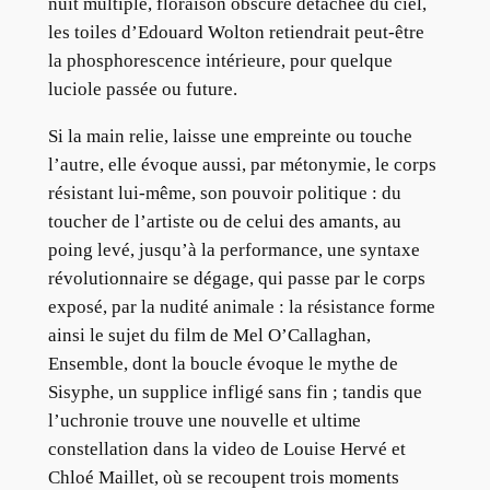
nuit multiple, floraison obscure détachée du ciel,
les toiles d’Edouard Wolton retiendrait peut-être
la phosphorescence intérieure, pour quelque
luciole passée ou future.
Si la main relie, laisse une empreinte ou touche
l’autre, elle évoque aussi, par métonymie, le corps
résistant lui-même, son pouvoir politique : du
toucher de l’artiste ou de celui des amants, au
poing levé, jusqu’à la performance, une syntaxe
révolutionnaire se dégage, qui passe par le corps
exposé, par la nudité animale : la résistance forme
ainsi le sujet du film de Mel O’Callaghan,
Ensemble, dont la boucle évoque le mythe de
Sisyphe, un supplice infligé sans fin ; tandis que
l’uchronie trouve une nouvelle et ultime
constellation dans la video de Louise Hervé et
Chloé Maillet, où se recoupent trois moments