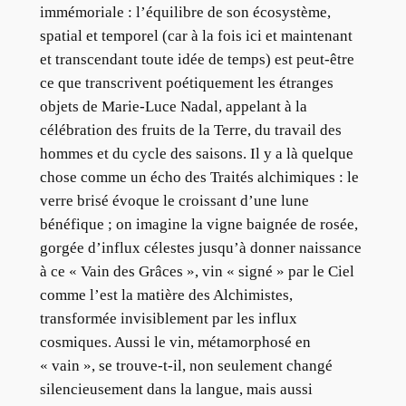
immémoriale : l’équilibre de son écosystème,
spatial et temporel (car à la fois ici et maintenant
et transcendant toute idée de temps) est peut-être
ce que transcrivent poétiquement les étranges
objets de Marie-Luce Nadal, appelant à la
célébration des fruits de la Terre, du travail des
hommes et du cycle des saisons. Il y a là quelque
chose comme un écho des Traités alchimiques : le
verre brisé évoque le croissant d’une lune
bénéfique ; on imagine la vigne baignée de rosée,
gorgée d’influx célestes jusqu’à donner naissance
à ce « Vain des Grâces », vin « signé » par le Ciel
comme l’est la matière des Alchimistes,
transformée invisiblement par les influx
cosmiques. Aussi le vin, métamorphosé en
« vain », se trouve-t-il, non seulement changé
silencieusement dans la langue, mais aussi