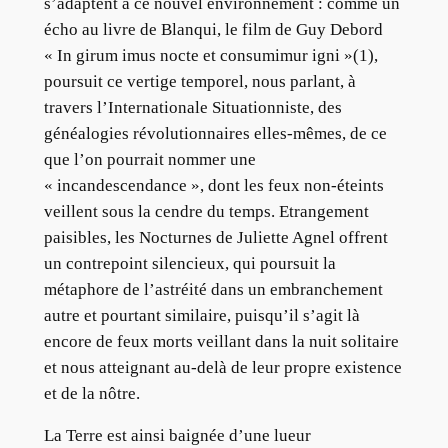
s’adaptent à ce nouvel environnement : comme un
écho au livre de Blanqui, le film de Guy Debord
« In girum imus nocte et consumimur igni »(1),
poursuit ce vertige temporel, nous parlant, à
travers l’Internationale Situationniste, des
généalogies révolutionnaires elles-mêmes, de ce
que l’on pourrait nommer une
« incandescendance », dont les feux non-éteints
veillent sous la cendre du temps. Etrangement
paisibles, les Nocturnes de Juliette Agnel offrent
un contrepoint silencieux, qui poursuit la
métaphore de l’astréité dans un embranchement
autre et pourtant similaire, puisqu’il s’agit là
encore de feux morts veillant dans la nuit solitaire
et nous atteignant au-delà de leur propre existence
et de la nôtre.
La Terre est ainsi baignée d’une lueur