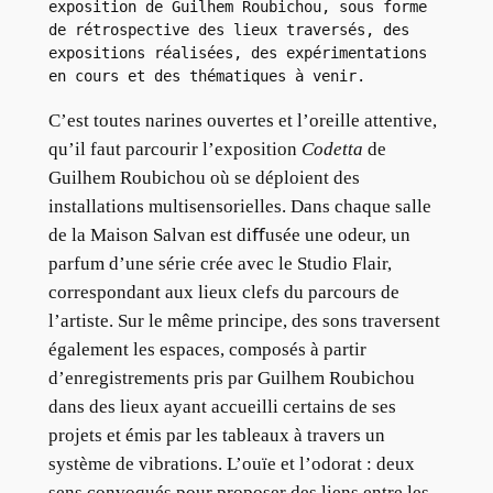
exposition de Guilhem Roubichou, sous forme 
de rétrospective des lieux traversés, des 
expositions réalisées, des expérimentations 
en cours et des thématiques à venir.
C’est toutes narines ouvertes et l’oreille attentive,
qu’il faut parcourir l’exposition
Codetta
de
Guilhem Roubichou où se déploient des
installations multisensorielles. Dans chaque salle
de la Maison Salvan est diﬀusée une odeur, un
parfum d’une série crée avec le Studio Flair,
correspondant aux lieux clefs du parcours de
l’artiste. Sur le même principe, des sons traversent
également les espaces, composés à partir
d’enregistrements pris par Guilhem Roubichou
dans des lieux ayant accueilli certains de ses
projets et émis par les tableaux à travers un
système de vibrations. L’ouïe et l’odorat : deux
sens convoqués pour proposer des liens entre les