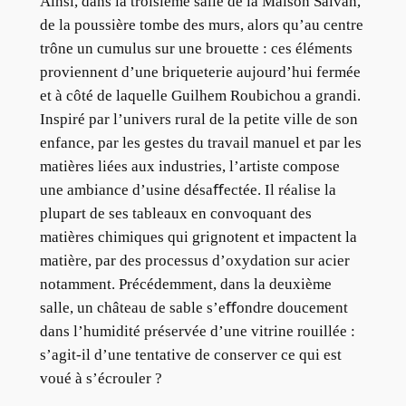
Ainsi, dans la troisième salle de la Maison Salvan,
de la poussière tombe des murs, alors qu’au centre
trône un cumulus sur une brouette : ces éléments
proviennent d’une briqueterie aujourd’hui fermée
et à côté de laquelle Guilhem Roubichou a grandi.
Inspiré par l’univers rural de la petite ville de son
enfance, par les gestes du travail manuel et par les
matières liées aux industries, l’artiste compose
une ambiance d’usine désaﬀectée. Il réalise la
plupart de ses tableaux en convoquant des
matières chimiques qui grignotent et impactent la
matière, par des processus d’oxydation sur acier
notamment. Précédemment, dans la deuxième
salle, un château de sable s’eﬀondre doucement
dans l’humidité préservée d’une vitrine rouillée :
s’agit-il d’une tentative de conserver ce qui est
voué à s’écrouler ?