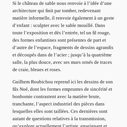
Si le château de sable nous renvoie à l’idée d’une
architecture qui ﬁnit par tomber, redevenant
matière informelle, il renvoie également à un geste
d’enfant : sculpter avec le sable mouillé. Dans
toute l’exposition et dès l’entrée, tel un ﬁl rouge,
des formes enfantines sont présentes de part et
d’autre de l’espace, fragments de dessins agrandis
et découpés dans de l’acier ; jusqu’à la quatrième
salle, la plus douce, avec ses murs ornés de traces
de craie, bleues et roses.
Guilhem Roubichou reprend ici les dessins de son
ﬁls Noé, dont les formes empruntes de sincérité et
bonhomie contrastent avec la matière brute,
tranchante, l’aspect industriel des pièces dans
lesquelles elles sont taillées. Ces dernières sont
autant de questions relatives à la transmission,
qu’explore actuellement l’artiste, enseignant et