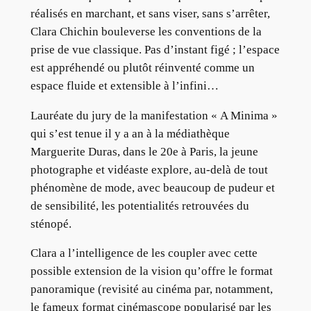
réalisés en marchant, et sans viser, sans s’arrêter,
Clara Chichin bouleverse les conventions de la
prise de vue classique. Pas d’instant figé ; l’espace
est appréhendé ou plutôt réinventé comme un
espace fluide et extensible à l’infini…
Lauréate du jury de la manifestation « A Minima »
qui s’est tenue il y a an à la médiathèque
Marguerite Duras, dans le 20e à Paris, la jeune
photographe et vidéaste explore, au-delà de tout
phénomène de mode, avec beaucoup de pudeur et
de sensibilité, les potentialités retrouvées du
sténopé.
Clara a l’intelligence de les coupler avec cette
possible extension de la vision qu’offre le format
panoramique (revisité au cinéma par, notamment,
le fameux format cinémascope popularisé par les