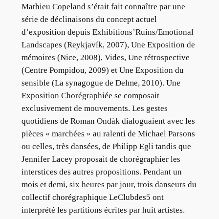
Mathieu Copeland s’était fait connaître par une
série de déclinaisons du concept actuel
d’exposition depuis Exhibitions’Ruins/Emotional
Landscapes (Reykjavík, 2007), Une Exposition de
mémoires (Nice, 2008), Vides, Une rétrospective
(Centre Pompidou, 2009) et Une Exposition du
sensible (La synagogue de Delme, 2010). Une
Exposition Chorégraphiée se composait
exclusivement de mouvements. Les gestes
quotidiens de Roman Ondàk dialoguaient avec les
pièces « marchées » au ralenti de Michael Parsons
ou celles, très dansées, de Philipp Egli tandis que
Jennifer Lacey proposait de chorégraphier les
interstices des autres propositions. Pendant un
mois et demi, six heures par jour, trois danseurs du
collectif chorégraphique LeClubdes5 ont
interprété les partitions écrites par huit artistes.