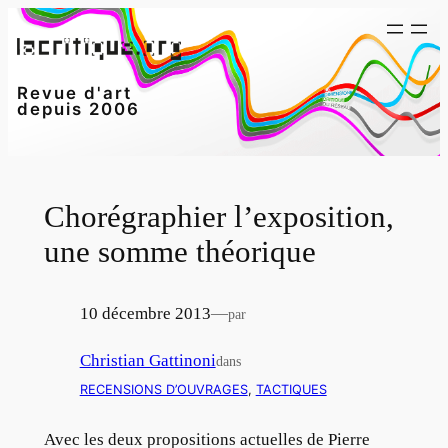
Aller
au
contenu
Revue d'art
depuis 2006
Chorégraphier l’exposition,
une somme théorique
10 décembre 2013
—
par
Christian Gattinoni
dans
RECENSIONS D’OUVRAGES
, 
TACTIQUES
Avec les deux propositions actuelles de Pierre