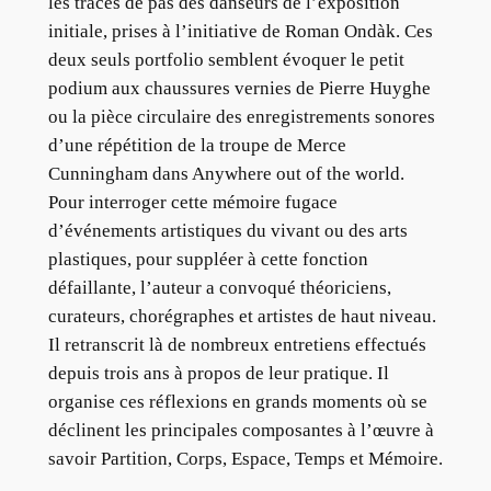
les traces de pas des danseurs de l’exposition
initiale, prises à l’initiative de Roman Ondàk. Ces
deux seuls portfolio semblent évoquer le petit
podium aux chaussures vernies de Pierre Huyghe
ou la pièce circulaire des enregistrements sonores
d’une répétition de la troupe de Merce
Cunningham dans Anywhere out of the world.
Pour interroger cette mémoire fugace
d’événements artistiques du vivant ou des arts
plastiques, pour suppléer à cette fonction
défaillante, l’auteur a convoqué théoriciens,
curateurs, chorégraphes et artistes de haut niveau.
Il retranscrit là de nombreux entretiens effectués
depuis trois ans à propos de leur pratique. Il
organise ces réflexions en grands moments où se
déclinent les principales composantes à l’œuvre à
savoir Partition, Corps, Espace, Temps et Mémoire.