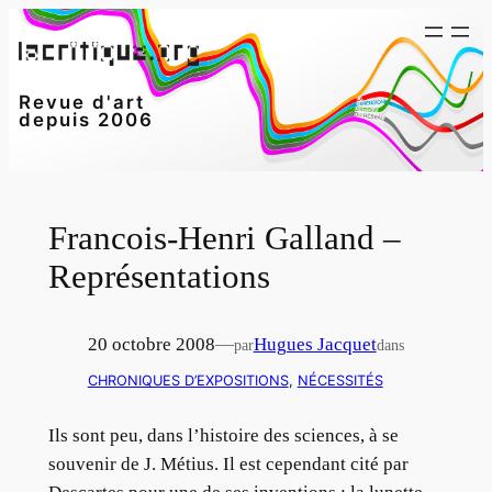
Aller
au
contenu
Revue d'art
depuis 2006
Francois-Henri Galland –
Représentations
20 octobre 2008
—
Hugues Jacquet
par
dans
CHRONIQUES D’EXPOSITIONS
, 
NÉCESSITÉS
Ils sont peu, dans l’histoire des sciences, à se
souvenir de J. Métius. Il est cependant cité par