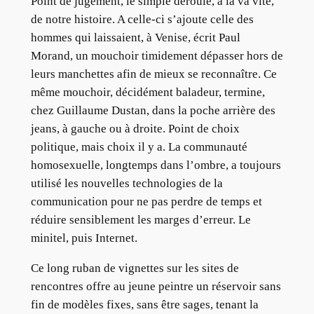
Point de jugement, le simple déroulé, à la va vite,
de notre histoire. A celle-ci s’ajoute celle des
hommes qui laissaient, à Venise, écrit Paul
Morand, un mouchoir timidement dépasser hors de
leurs manchettes afin de mieux se reconnaître. Ce
même mouchoir, décidément baladeur, termine,
chez Guillaume Dustan, dans la poche arrière des
jeans, à gauche ou à droite. Point de choix
politique, mais choix il y a. La communauté
homosexuelle, longtemps dans l’ombre, a toujours
utilisé les nouvelles technologies de la
communication pour ne pas perdre de temps et
réduire sensiblement les marges d’erreur. Le
minitel, puis Internet.
Ce long ruban de vignettes sur les sites de
rencontres offre au jeune peintre un réservoir sans
fin de modèles fixes, sans être sages, tenant la