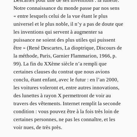
Descartes pour une de ses inventions : la lunette.
Notre connaissance du monde passe par nos sens
« entre lesquels celui de la vue étant le plus
universel et le plus noble, il n’y a pas de doute que
les inventions qui servent à augmenter sa
puissance ne soient des plus utiles qui puissent
être » (René Descartes, La dioptrique, Discours de
la méthode, Paris, Garnier Flammarion, 1966, p.
99). La fin du XXème siècle n’a rempli que
certaines clauses du contrat que nous avions
conclu, étant enfant, avec le futur : en l’an 2000,
les voitures voleront et, entre autres innovations,
des lunettes à rayon X permettront de voir au
travers des vêtements. Internet remplit la seconde
condition : vous pouvez être à la fois très loin de
certaines personnes, ne pas les connaître, et les
voir nues, de très près.