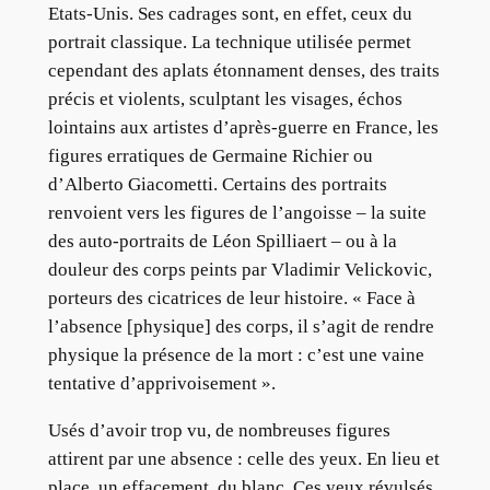
Etats-Unis. Ses cadrages sont, en effet, ceux du
portrait classique. La technique utilisée permet
cependant des aplats étonnament denses, des traits
précis et violents, sculptant les visages, échos
lointains aux artistes d’après-guerre en France, les
figures erratiques de Germaine Richier ou
d’Alberto Giacometti. Certains des portraits
renvoient vers les figures de l’angoisse – la suite
des auto-portraits de Léon Spilliaert – ou à la
douleur des corps peints par Vladimir Velickovic,
porteurs des cicatrices de leur histoire. « Face à
l’absence [physique] des corps, il s’agit de rendre
physique la présence de la mort : c’est une vaine
tentative d’apprivoisement ».
Usés d’avoir trop vu, de nombreuses figures
attirent par une absence : celle des yeux. En lieu et
place, un effacement, du blanc. Ces yeux révulsés