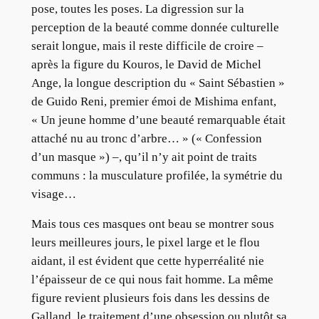
pose, toutes les poses. La digression sur la
perception de la beauté comme donnée culturelle
serait longue, mais il reste difficile de croire –
après la figure du Kouros, le David de Michel
Ange, la longue description du « Saint Sébastien »
de Guido Reni, premier émoi de Mishima enfant,
« Un jeune homme d’une beauté remarquable était
attaché nu au tronc d’arbre… » (« Confession
d’un masque ») –, qu’il n’y ait point de traits
communs : la musculature profilée, la symétrie du
visage…
Mais tous ces masques ont beau se montrer sous
leurs meilleures jours, le pixel large et le flou
aidant, il est évident que cette hyperréalité nie
l’épaisseur de ce qui nous fait homme. La même
figure revient plusieurs fois dans les dessins de
Galland, le traitement d’une obsession ou plutôt sa