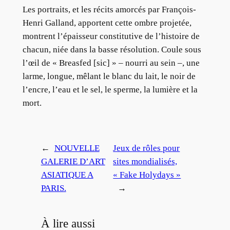
Les portraits, et les récits amorcés par François-
Henri Galland, apportent cette ombre projetée,
montrent l’épaisseur constitutive de l’histoire de
chacun, niée dans la basse résolution. Coule sous
l’œil de « Breasfed [sic] » – nourri au sein –, une
larme, longue, mêlant le blanc du lait, le noir de
l’encre, l’eau et le sel, le sperme, la lumière et la
mort.
←
NOUVELLE
Jeux de rôles pour
GALERIE D’ART
sites mondialisés,
ASIATIQUE A
« Fake Holydays »
PARIS.
→
À lire aussi