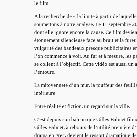
le film.
A la recherche de « la limite à partir de laquell
soumettons à notre analyse. Le 11 septembre 200
dont elle ignore encore la cause. Ce film devie
étonnement silencieuse face au bruit et la fure
vulgarité des bandeaux presque publicitaires en 
l’on commence à voir. Au fur et à mesure, les p
se collent à l’objectif. Cette vidéo est aussi u
l’entoure.
La mitoyenneté d’un mur, la touffeur des feuilla
intérieure.
Entre réalité et fiction, un regard sur la ville.
C’est depuis son balcon que Gilles Balmet filme
Gilles Balmet, à rebours de l’utilité première d’
drama en grec, devient le ressort dramatique de 