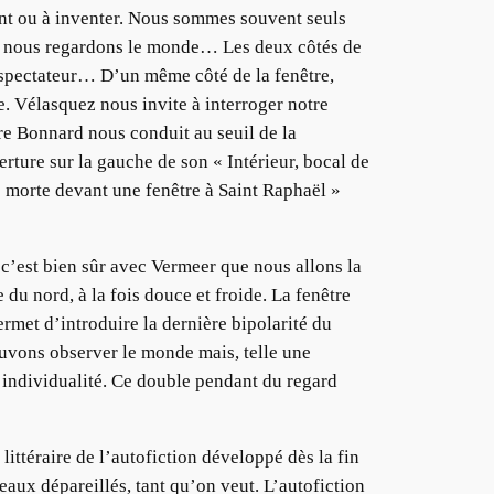
urant ou à inventer. Nous sommes souvent seuls
que nous regardons le monde… Les deux côtés de
ur/spectateur… D’un même côté de la fenêtre,
e. Vélasquez nous invite à interroger notre
rre Bonnard nous conduit au seuil de la
rture sur la gauche de son « Intérieur, bocal de
e morte devant une fenêtre à Saint Raphaël »
c’est bien sûr avec Vermeer que nous allons la
 du nord, à la fois douce et froide. La fenêtre
permet d’introduire la dernière bipolarité du
ouvons observer le monde mais, telle une
 individualité. Ce double pendant du regard
littéraire de l’autofiction développé dès la fin
aux dépareillés, tant qu’on veut. L’autofiction