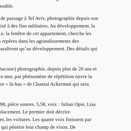
issable.
 de passage à Tel Aviv, photographie depuis son
isé à des fins militaires. Au développement, la
.e. la fenêtre de cet appartement, cherche les
ls repères dans les agrandissements des
paraîtront qu’au développement. Des détails qui
cune) photographie, depuis plus de 20 ans et
 un mur, par phénomène de répétition ouvre la
aire « là-bas » de Chantal Ackerman qui sera
8, pièce sonore, 5,58, voix : Julian Opie, Lisa
placement. Le premier doit décrire
r, les voitures. Les quatre voix finissent par
e qui pénètre leur champ de vison. De