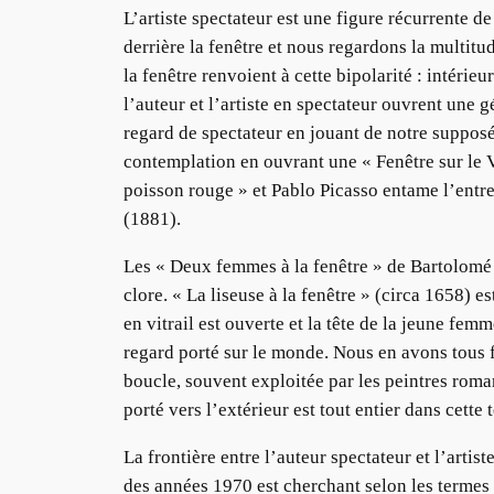
L’artiste spectateur est une figure récurrente d
derrière la fenêtre et nous regardons la multi
la fenêtre renvoient à cette bipolarité : intér
l’auteur et l’artiste en spectateur ouvrent une
regard de spectateur en jouant de notre supposée
contemplation en ouvrant une « Fenêtre sur le Ve
poisson rouge » et Pablo Picasso entame l’entre
(1881).
Les « Deux femmes à la fenêtre » de Bartolomé 
clore. « La liseuse à la fenêtre » (circa 1658) e
en vitrail est ouverte et la tête de la jeune fem
regard porté sur le monde. Nous en avons tous f
boucle, souvent exploitée par les peintres roma
porté vers l’extérieur est tout entier dans cette 
La frontière entre l’auteur spectateur et l’arti
des années 1970 est cherchant selon les termes