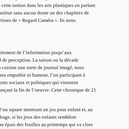
cette notion dans les arts plastiques en parlant
onstitue sans aucun doute un des chapitres de
artistes de « Regard Caméra ». Ils nous
raitement de l’information jusqu’aux
l de perception. La saison ou la décade
 cuisine une sorte de journal imagé, nous
s empathie ni humour, l’un participant à
ments sociaux et politiques qui viennent
nonçant la fin de l’oeuvre. Cette chronique de 21
d’un square montrant un jeu pour enfant et, au
drage, si les jeux des enfants semblent
au épais des feuilles au printemps qui va clore