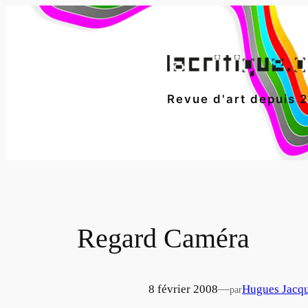
Aller
au
contenu
Revue d'art depuis 
Regard Caméra
8 février 2008
—
Hugues Jacqu
par