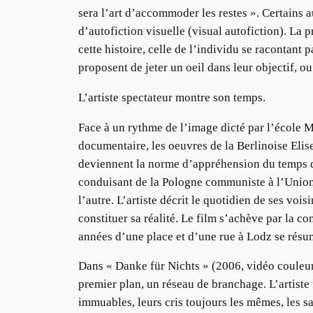
sera l’art d’accommoder les restes ». Certains a
d’autofiction visuelle (visual autofiction). La
cette histoire, celle de l’individu se racontant 
proposent de jeter un oeil dans leur objectif, ou
L’artiste spectateur montre son temps.
Face à un rythme de l’image dicté par l’école M
documentaire, les oeuvres de la Berlinoise Elis
deviennent la norme d’appréhension du temps qu
conduisant de la Pologne communiste à l’Union
l’autre. L’artiste décrit le quotidien de ses voi
constituer sa réalité. Le film s’achève par la c
années d’une place et d’une rue à Lodz se résu
Dans « Danke für Nichts » (2006, vidéo couleur,
premier plan, un réseau de branchage. L’artiste 
immuables, leurs cris toujours les mêmes, les sa