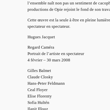
l’ensemble naît non pas un sentiment de cacoph
productions de Opie rejoint le fond de son trava
Cette œuvre est la seule à être en pleine lumière
spectateur en spectateur.
Hugues Jacquet
Regard Caméra
Portrait de l’artiste en spectateur
4 février – 30 mars 2008
Gilles Balmet
Claude Closky
Hans-Peter Feldmann
Ceal Floyer
Elise Florenty
Sofia Hultén
Ilanit Illouz