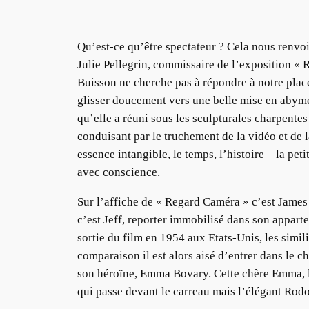
Qu’est-ce qu’être spectateur ? Cela nous renvoie
Julie Pellegrin, commissaire de l’exposition « R
Buisson ne cherche pas à répondre à notre place,
glisser doucement vers une belle mise en abyme.
qu’elle a réuni sous les sculpturales charpent
conduisant par le truchement de la vidéo et de 
essence intangible, le temps, l’histoire – la pe
avec conscience.
Sur l’affiche de « Regard Caméra » c’est James 
c’est Jeff, reporter immobilisé dans son apparte
sortie du film en 1954 aux Etats-Unis, les simil
comparaison il est alors aisé d’entrer dans le c
son héroïne, Emma Bovary. Cette chère Emma, la
qui passe devant le carreau mais l’élégant Rodolp