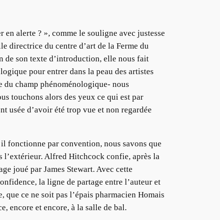
er en alerte ? », comme le souligne avec justesse
lle directrice du centre d’art de la Ferme du
 de son texte d’introduction, elle nous fait
ogique pour entrer dans la peau des artistes
tière du champ phénoménologique- nous
ous touchons alors des yeux ce qui est par
ent usée d’avoir été trop vue et non regardée
, il fonctionne par convention, nous savons que
 l’extérieur. Alfred Hitchcock confie, après la
nage joué par James Stewart. Avec cette
onfidence, la ligne de partage entre l’auteur et
e, que ce ne soit pas l’épais pharmacien Homais
, encore et encore, à la salle de bal.