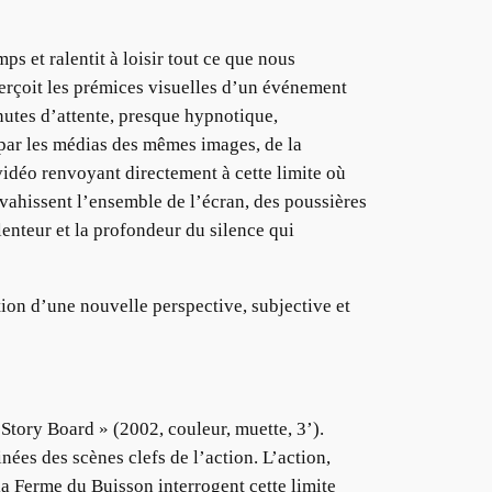
ps et ralentit à loisir tout ce que nous
perçoit les prémices visuelles d’un événement
inutes d’attente, presque hypnotique,
e par les médias des mêmes images, de la
 vidéo renvoyant directement à cette limite où
nvahissent l’ensemble de l’écran, des poussières
lenteur et la profondeur du silence qui
tion d’une nouvelle perspective, subjective et
 Story Board » (2002, couleur, muette, 3’).
inées des scènes clefs de l’action. L’action,
 la Ferme du Buisson interrogent cette limite