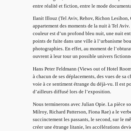
entre réalité et fiction, entre le mode documentai
Ilanit Illouz (Tel Aviv, Rehov, Richon Lesihon
appartement des moments de la nuit à Tel Aviv. E
couleur est d’un profond bleu nuit, une nuit entr
points de fuite dans une ville à l’urbanisme bo
photographies. En effet, au moment de l’obturat
ouvrent à leur tour un possible univers fictionn
Hans Peter Feldmann (Views out of Hotel Room
à chacun de ses déplacements, des vues de sa ch
voie à ce sentiment étrange du déjà-vu. Il est 
d’ailleurs diffusé lors de l’exposition.
Nous terminerons avec Julian Opie. La pièce son
Milroy, Richard Patterson, Fiona Rae) a le ver
succinctement les passants, le second, sur le mêm
créer une étrange litanie, les accélérations de