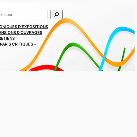
ercher
ONIQUES D’EXPOSITIONS
ENSIONS D’OUVRAGES
RETIENS
PARIS CRITIQUES