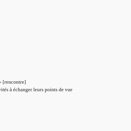
» [rencontre]
vités à échanger leurs points de vue