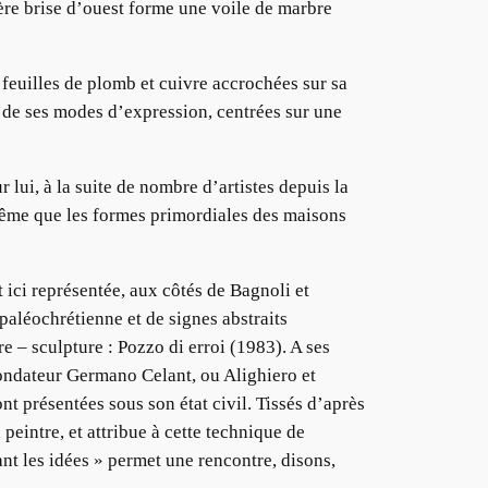
gère brise d’ouest forme une voile de marbre
 feuilles de plomb et cuivre accrochées sur sa
é de ses modes d’expression, centrées sur une
 lui, à la suite de nombre d’artistes depuis la
e même que les formes primordiales des maisons
 ici représentée, aux côtés de Bagnoli et
paléochrétienne et de signes abstraits
 – sculpture : Pozzo di erroi (1983). A ses
fondateur Germano Celant, ou Alighiero et
nt présentées sous son état civil. Tissés d’après
 peintre, et attribue à cette technique de
sant les idées » permet une rencontre, disons,