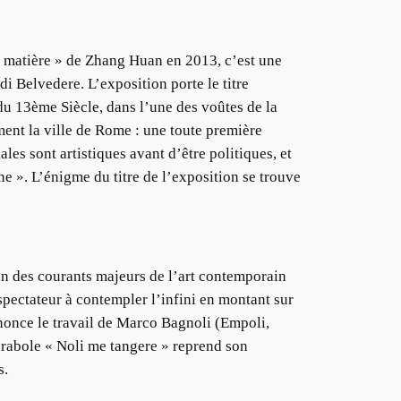
 matière » de Zhang Huan en 2013, c’est une
di Belvedere. L’exposition porte le titre
 du 13ème Siècle, dans l’une des voûtes de la
ment la ville de Rome : une toute première
les sont artistiques avant d’être politiques, et
nne ». L’énigme du titre de l’exposition se trouve
n des courants majeurs de l’art contemporain
 spectateur à contempler l’infini en montant sur
nnonce le travail de Marco Bagnoli (Empoli,
arabole « Noli me tangere » reprend son
s.