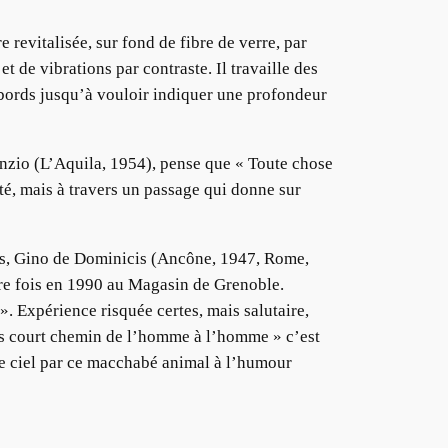
evitalisée, sur fond de fibre de verre, par
t de vibrations par contraste. Il travaille des
s bords jusqu’à vouloir indiquer une profondeur
Nunzio (L’Aquila, 1954), pense que « Toute chose
alité, mais à travers un passage qui donne sur
eurs, Gino de Dominicis (Ancône, 1947, Rome,
ère fois en 1990 au Magasin de Grenoble.
e ». Expérience risquée certes, mais salutaire,
plus court chemin de l’homme à l’homme » c’est
le ciel par ce macchabé animal à l’humour