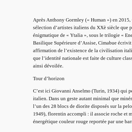
Après Anthony Gormley (« Human ») en 2015, G
sélection d’artistes italiens du XXè siècle que p
énigmatique de « Ytalia », sous le trilogie « E
Basilique Supérieure d’Assise, Cimabue écrivit «
affirmation de l’existence de la civilisation ita
que l’identité nationale est faite de culture cla
ainsi dévoilée.
Tour d’horizon
C’est ici Giovanni Anselmo (Turin, 1934) qui 
italien. Dans un geste autant minimal que minéra
l’un des 28 blocs de diorite disposés sur la pel
1949), florentin accompli : il associe roche et
énergétique couleur rouge reportée par une bar