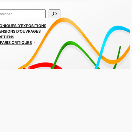
ercher
ONIQUES D’EXPOSITIONS
ENSIONS D’OUVRAGES
RETIENS
PARIS CRITIQUES