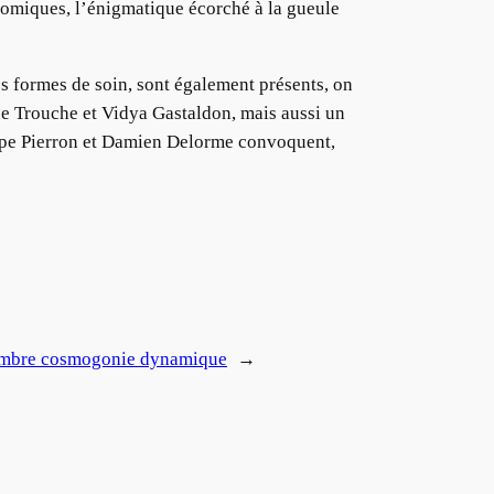
énomiques, l’énigmatique écorché à la gueule
s formes de soin, sont également présents, on
e Trouche et Vidya Gastaldon, mais aussi un
ippe Pierron et Damien Delorme convoquent,
mbre cosmogonie dynamique
→