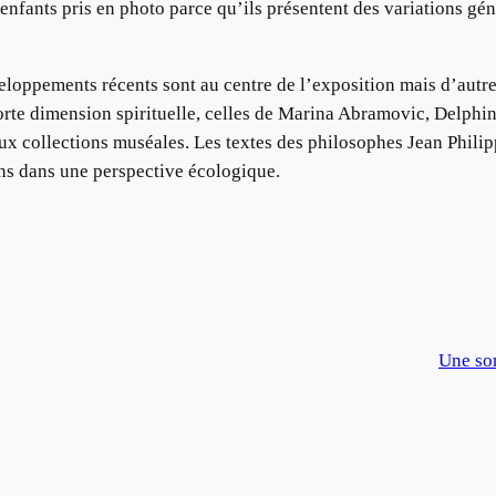
s enfants pris en photo parce qu’ils présentent des variations g
eloppements récents sont au centre de l’exposition mais d’autre
rte dimension spirituelle, celles de Marina Abramovic, Delphin
aux collections muséales. Les textes des philosophes Jean Phil
ns dans une perspective écologique.
Une so