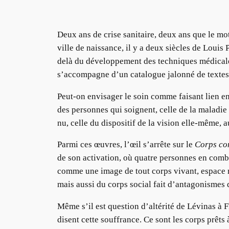
Deux ans de crise sanitaire, deux ans que le mo
ville de naissance, il y a deux siècles de Louis 
delà du développement des techniques médicales.
s’accompagne d’un catalogue jalonné de textes
Peut-on envisager le soin comme faisant lien ent
des personnes qui soignent, celle de la maladie e
nu, celle du dispositif de la vision elle-même, a
Parmi ces œuvres, l’œil s’arrête sur le
Corps c
de son activation, où quatre personnes en combin
comme une image de tout corps vivant, espace re
mais aussi du corps social fait d’antagonismes 
Même s’il est question d’altérité de Lévinas à
disent cette souffrance. Ce sont les corps prêts