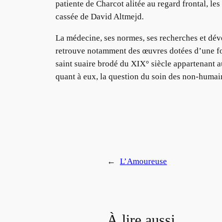
patiente de Charcot alitée au regard frontal, le
cassée de David Altmejd.
La médecine, ses normes, ses recherches et dév
retrouve notamment des œuvres dotées d’une fo
saint suaire brodé du XIX° siècle appartenant 
quant à eux, la question du soin des non-humai
←
L’Amoureuse
À lire aussi