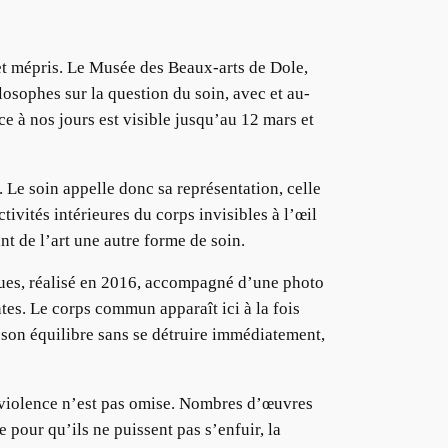
 et mépris. Le Musée des Beaux-arts de Dole,
ilosophes sur la question du soin, avec et au-
e à nos jours est visible jusqu’au 12 mars et
. Le soin appelle donc sa représentation, celle
tivités intérieures du corps invisibles à l’œil
nt de l’art une autre forme de soin.
ues, réalisé en 2016, accompagné d’une photo
tes. Le corps commun apparaît ici à la fois
 son équilibre sans se détruire immédiatement,
a violence n’est pas omise. Nombres d’œuvres
 pour qu’ils ne puissent pas s’enfuir, la