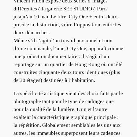
Vincent Fillon expose deux séries d’images
différentes à la galerie SEE STUDIO à Paris
jusqu’au 10 mai. Le titre, City One + entre-deux,
précise la distinction, voire l’opposition, entre les
deux démarches.
Même s’il s’agit d’un travail personnel et non
d’une commande, l’une, City One, apparaît comme
une production documentaire : il s’agit d’un
reportage sur un quartier de Hong Kong où ont été
construites cinquante deux tours identiques (plus
de 30 étages) destinées à l’habitation.
La spécificité artistique vient des choix faits par le
photographe tant pour le type de cadrages que
pour la qualité de la lumière. L’un et l’autre
exaltent la caractéristique graphique principale :
la répétition. Globalement semblables les uns aux
autres, les immeubles superposent leurs cadences