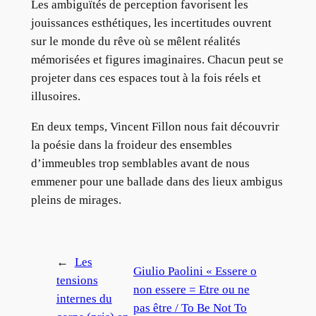
Les ambiguïtés de perception favorisent les
jouissances esthétiques, les incertitudes ouvrent
sur le monde du rêve où se mêlent réalités
mémorisées et figures imaginaires. Chacun peut se
projeter dans ces espaces tout à la fois réels et
illusoires.
En deux temps, Vincent Fillon nous fait découvrir
la poésie dans la froideur des ensembles
d’immeubles trop semblables avant de nous
emmener pour une ballade dans des lieux ambigus
pleins de mirages.
←
Les
Giulio Paolini « Essere o
tensions
non essere = Etre ou ne
internes du
pas être / To Be Not To