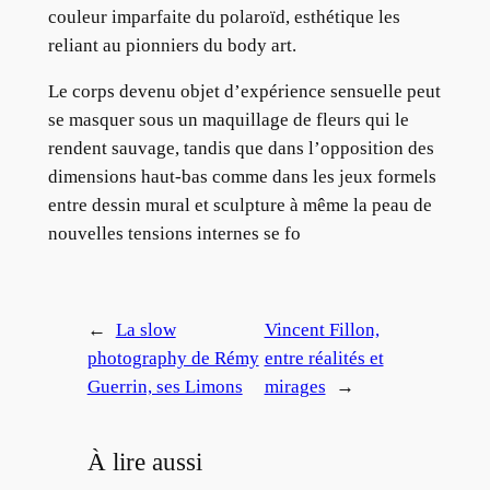
couleur imparfaite du polaroïd, esthétique les
reliant au pionniers du body art.
Le corps devenu objet d’expérience sensuelle peut
se masquer sous un maquillage de fleurs qui le
rendent sauvage, tandis que dans l’opposition des
dimensions haut-bas comme dans les jeux formels
entre dessin mural et sculpture à même la peau de
nouvelles tensions internes se fo
←
La slow
Vincent Fillon,
photography de Rémy
entre réalités et
Guerrin, ses Limons
mirages
→
À lire aussi