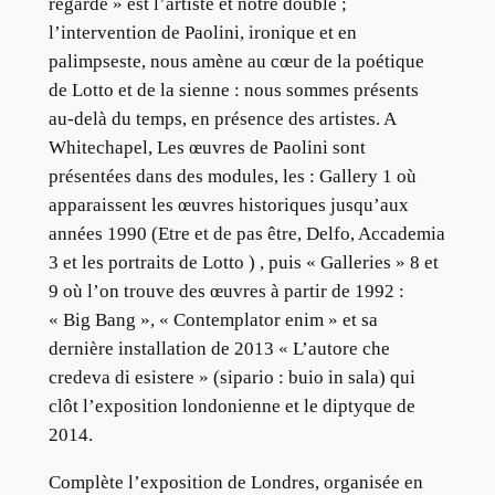
regarde » est l’artiste et notre double ;
l’intervention de Paolini, ironique et en
palimpseste, nous amène au cœur de la poétique
de Lotto et de la sienne : nous sommes présents
au-delà du temps, en présence des artistes. A
Whitechapel, Les œuvres de Paolini sont
présentées dans des modules, les : Gallery 1 où
apparaissent les œuvres historiques jusqu’aux
années 1990 (Etre et de pas être, Delfo, Accademia
3 et les portraits de Lotto ) , puis « Galleries » 8 et
9 où l’on trouve des œuvres à partir de 1992 :
« Big Bang », « Contemplator enim » et sa
dernière installation de 2013 « L’autore che
credeva di esistere » (sipario : buio in sala) qui
clôt l’exposition londonienne et le diptyque de
2014.
Complète l’exposition de Londres, organisée en