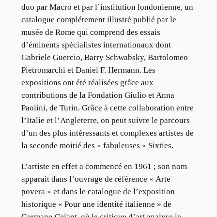
duo par Macro et par l’institution londonienne, un
catalogue complétement illustré publié par le
musée de Rome qui comprend des essais
d’éminents spécialistes internationaux dont
Gabriele Guercio, Barry Schwabsky, Bartolomeo
Pietromarchi et Daniel F. Hermann. Les
expositions ont été réalisées grâce aux
contributions de la Fondation Giulio et Anna
Paolini, de Turin. Grâce à cette collaboration entre
l’Italie et l’Angleterre, on peut suivre le parcours
d’un des plus intéressants et complexes artistes de
la seconde moitié des « fabuleuses » Sixties.
L’artiste en effet a commencé en 1961 ; son nom
apparait dans l’ouvrage de référence « Arte
povera » et dans le catalogue de l’exposition
historique « Pour une identité italienne » de
Germano Celant, où le critique d’art analyse le