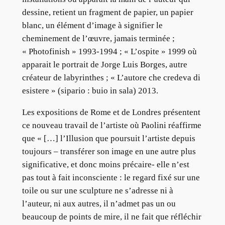
dessine, retient un fragment de papier, un papier
blanc, un élément d’image à signifier le
cheminement de l’œuvre, jamais terminée ;
« Photofinish » 1993-1994 ; « L’ospite » 1999 où
apparait le portrait de Jorge Luis Borges, autre
créateur de labyrinthes ; « L’autore che credeva di
esistere » (sipario : buio in sala) 2013.
Les expositions de Rome et de Londres présentent
ce nouveau travail de l’artiste où Paolini réaffirme
que « […] l’Illusion que poursuit l’artiste depuis
toujours – transférer son image en une autre plus
significative, et donc moins précaire- elle n’est
pas tout à fait inconsciente : le regard fixé sur une
toile ou sur une sculpture ne s’adresse ni à
l’auteur, ni aux autres, il n’admet pas un ou
beaucoup de points de mire, il ne fait que réfléchir