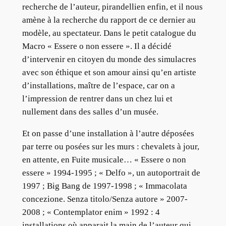
recherche de l’auteur, pirandellien enfin, et il nous
amène à la recherche du rapport de ce dernier au
modèle, au spectateur. Dans le petit catalogue du
Macro « Essere o non essere ». Il a décidé
d’intervenir en citoyen du monde des simulacres
avec son éthique et son amour ainsi qu’en artiste
d’installations, maître de l’espace, car on a
l’impression de rentrer dans un chez lui et
nullement dans des salles d’un musée.
Et on passe d’une installation à l’autre déposées
par terre ou posées sur les murs : chevalets à jour,
en attente, en Fuite musicale… « Essere o non
essere » 1994-1995 ; « Delfo », un autoportrait de
1997 ; Big Bang de 1997-1998 ; « Immacolata
concezione. Senza titolo/Senza autore » 2007-
2008 ; « Contemplator enim » 1992 : 4
installations où apparait la main de l’auteur qui