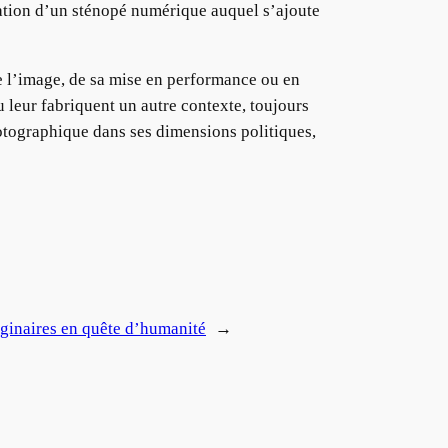
lisation d’un sténopé numérique auquel s’ajoute
 l’image, de sa mise en performance ou en
u leur fabriquent un autre contexte, toujours
 photographique dans ses dimensions politiques,
aginaires en quête d’humanité
→