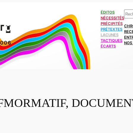
Rech
ÉDITOS
NÉCESSITÉS
PRÉCIPITÉS
CHR
PRÉTEXTES
REC
LACUNES
ENT
TACTIQUES
2006
NOS 
ÉCARTS
FMORMATIF, DOCUMEN