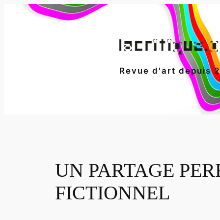
Aller
au
contenu
Revue d'art depuis 
UN PARTAGE PER
FICTIONNEL