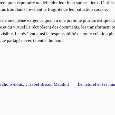
battent pour reprendre ou défendre leur bien sur ces lieux. L’uti
lus troublants, révélant la fragilité de leur situation sociale.
te une même exigence quant à une pratique pluri-artistique de
e et du virtuel ils récupèrent des documents, les transforment o
u visible. Ils révèlent ainsi la responsabilité de toute création
ique partagée avec talent et humour.
rchons-nous… Isabel Bisson Mauduit
Le naturel et ses im