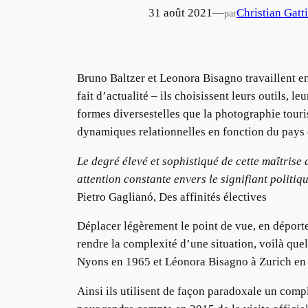
31 août 2021
—
Christian Gatt
par
Bruno Baltzer et Leonora Bisagno travaillent e
fait d’actualité – ils choisissent leurs outils, 
formes diversestelles que la photographie touris
dynamiques relationnelles en fonction du pays et
Le degré élevé et sophistiqué de cette maîtrise 
attention constante envers le signifiant politiq
Pietro Gaglianó, Des affinités électives
Déplacer légèrement le point de vue, en déporte
rendre la complexité d’une situation, voilà que
Nyons en 1965 et Léonora Bisagno à Zurich en
Ainsi ils utilisent de façon paradoxale un compl