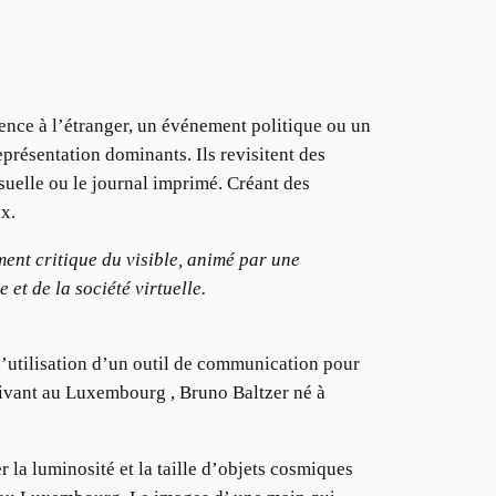
ence à l’étranger, un événement politique ou un
représentation dominants. Ils revisitent des
isuelle ou le journal imprimé. Créant des
ux.
ement critique du visible, animé par une
et de la société virtuelle.
 l’utilisation d’un outil de communication pour
 vivant au Luxembourg , Bruno Baltzer né à
 la luminosité et la taille d’objets cosmiques