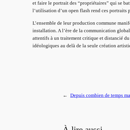
et faire le portrait des “propriétaires” qui se 
l’utilisation d’un open flash rend ces portraits p
L’ensemble de leur production commune manifes
installation. A l’ère de la communication global
attentifs à un traitement critique et distancié d
idéologiques au delà de la seule création artist
←
Depuis combien de temps ma
À lire aussi