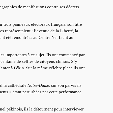
ographies de manifestions contre ses décrets
r trois panneaux électoraux français, son titre
es représentaient : l’avenue de la Liberté, la
 ont été remontrées au Centre Nei Licht au
ies importantes à ce sujet. Ils ont commencé par
centaine de selfies de citoyens chinois. S’y
enter à Pékin. Sur la même célèbre place ils ont
nal la cathédrale
Notre-Dame
, sur son parvis ils
uments » étant perturbées par cette performance
el pékinois, ils la détournent pour interviewer