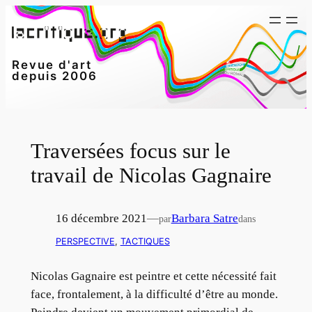
Aller
au
contenu
Revue d'art
depuis 2006
Traversées focus sur le
travail de Nicolas Gagnaire
16 décembre 2021
—
Barbara Satre
par
dans
PERSPECTIVE
, 
TACTIQUES
Nicolas Gagnaire est peintre et cette nécessité fait
face, frontalement, à la difficulté d’être au monde.