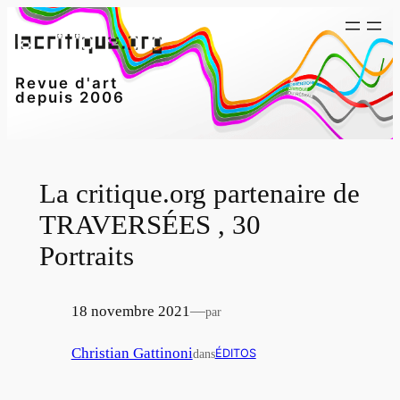
Aller
au
contenu
Revue d'art
depuis 2006
La critique.org partenaire de
TRAVERSÉES , 30
Portraits
18 novembre 2021
—
par
Christian Gattinoni
dans
ÉDITOS