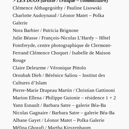
> LES DUOS (artiste / critique – commissaire)
Clémence Althagegoithy / Pauline Lisowski
Charlotte Audoynaud / Léonor Matet – Polka
Galerie
Nora Barbier / Patricia Brignone
Julie Béasse / François-Nicolas L’Hardy – Hôtel
Fontfreyde, centre photographique de Clermont-
Ferrand Clémence Choquet / Isabelle de Maison
Rouge
Claire Deleurme / Véronique Pittolo
Oroubah Dieb / Bérénice Saliou – Institut des
Cultures d’Islam
Pierre-Marie Drapeau Martin / Christian Gattinoni
Marion Ellena / Philippe Guionie – résidence 1 + 2
Yann Esnault / Barbara Satre – galerie Béa-Ba
Nicolas Gagnaire / Barbara Satre – galerie Béa-Ba
Albane Gayet / Léonor Matet – Polka Galerie
Mélina Ghorafi / Martha Kirszenbaum