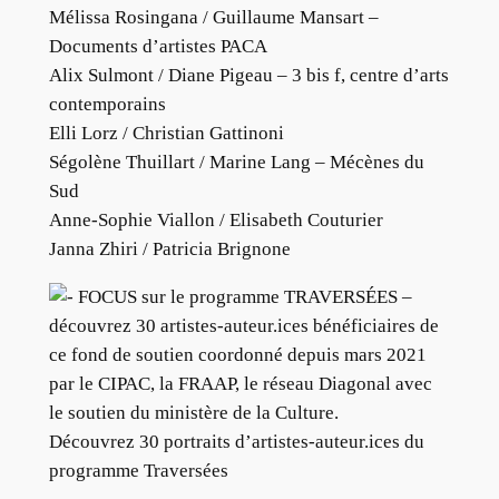
Mélissa Rosingana / Guillaume Mansart –
Documents d’artistes PACA
Alix Sulmont / Diane Pigeau – 3 bis f, centre d’arts
contemporains
Elli Lorz / Christian Gattinoni
Ségolène Thuillart / Marine Lang – Mécènes du
Sud
Anne-Sophie Viallon / Elisabeth Couturier
Janna Zhiri / Patricia Brignone
FOCUS sur le programme TRAVERSÉES –
découvrez 30 artistes-auteur.ices bénéficiaires de
ce fond de soutien coordonné depuis mars 2021
par le CIPAC, la FRAAP, le réseau Diagonal avec
le soutien du ministère de la Culture.
Découvrez 30 portraits d’artistes-auteur.ices du
programme Traversées