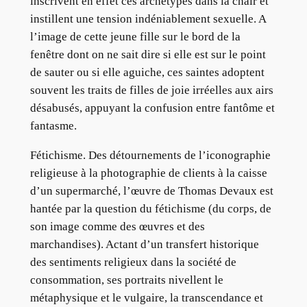
inscrivent en effet ces archétypes dans la chair et
instillent une tension indéniablement sexuelle. A
l’image de cette jeune fille sur le bord de la
fenêtre dont on ne sait dire si elle est sur le point
de sauter ou si elle aguiche, ces saintes adoptent
souvent les traits de filles de joie irréelles aux airs
désabusés, appuyant la confusion entre fantôme et
fantasme.
Fétichisme. Des détournements de l’iconographie
religieuse à la photographie de clients à la caisse
d’un supermarché, l’œuvre de Thomas Devaux est
hantée par la question du fétichisme (du corps, de
son image comme des œuvres et des
marchandises). Actant d’un transfert historique
des sentiments religieux dans la société de
consommation, ses portraits nivellent le
métaphysique et le vulgaire, la transcendance et