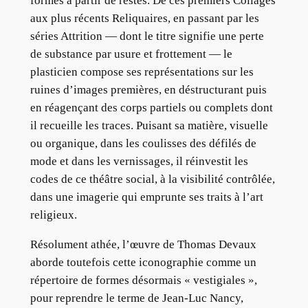
formes à partir de restes. De ces premiers Collages
aux plus récents Reliquaires, en passant par les
séries Attrition — dont le titre signifie une perte
de substance par usure et frottement — le
plasticien compose ses représentations sur les
ruines d’images premières, en déstructurant puis
en réagençant des corps partiels ou complets dont
il recueille les traces. Puisant sa matière, visuelle
ou organique, dans les coulisses des défilés de
mode et dans les vernissages, il réinvestit les
codes de ce théâtre social, à la visibilité contrôlée,
dans une imagerie qui emprunte ses traits à l’art
religieux.
Résolument athée, l’œuvre de Thomas Devaux
aborde toutefois cette iconographie comme un
répertoire de formes désormais « vestigiales »,
pour reprendre le terme de Jean-Luc Nancy,