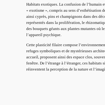
Habitats exotiques. La confusion de l’humain 
« exotisme », compris au sens d’esthétisation de
ainsi cyprès, pins et champignons dans des déco
représentés dans la prolifération, le rhizomati
des bouquets géants aux plantes mutantes où le
l’appareil psychique.
Cette plasticité filaire compose l’environneme
refuges symboliques et de mystérieuses archite
accueil, proposent ainsi des espace clos, souve
fenêtre. De l’étrange à l’étranger, ces habitats
réinventent la perception de la nature et l’imag