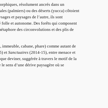
morphiques, résolument ancrés dans un
ales (palmiers) ou des déserts (yucca) côtoient
sages et paysages de l’autre, ils sont
té folle et autonome. Des forêts qui composent
étaphore des circonvolutions et des plis de
on, immeuble, cabane, phare) comme autant de
5) et
Sanctuaires
(2014-15), entre menace et
que deviner, suggérée à travers le motif de la
e le sens d’une dérive paysagère où se