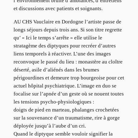
l’environnement bruité d’ambiances, d’entretiens
et discussions avec patients et soignants.
AU CHS Vauclaire en Dordogne l’artiste passe de
longs séjours depuis trois ans. Si son titre regrette
qu’ « Ici le temps s’arrête » elle utilise le
stratagème des diptyques pour recréer d’autres
liens temporels à réactiver. L’une des images
reconvoque le passé du lieu : monastère au cloître
déserté, asile d’aliénés dans les brumes
périgourdines et demeure trop bourgeoise pour cet
actuel hôpital psychiatrique. L’image en duo se
focalise sur l’apnée d’un geste où se nouent toutes
les tensions psycho-physiologiques :
doigts de pied en marteau, phalanges crochetées
sur la souvenance d’un traumatisme, rire à gorge
déployée jusqu’à l’aube d’un cri.
Quand le diptyque semble vouloir signifier la