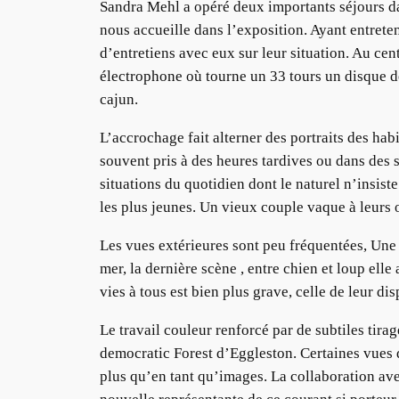
Sandra Mehl a opéré deux importants séjours dan
nous accueille dans l’exposition. Ayant entreten
d’entretiens avec eux sur leur situation. Au ce
électrophone où tourne un 33 tours un disque d
cajun.
L’accrochage fait alterner des portraits des ha
souvent pris à des heures tardives ou dans des 
situations du quotidien dont le naturel n’insi
les plus jeunes. Un vieux couple vaque à leurs o
Les vues extérieures sont peu fréquentées, Une 
mer, la dernière scène , entre chien et loup ell
vies à tous est bien plus grave, celle de leur dis
Le travail couleur renforcé par de subtiles tira
democratic Forest d’Eggleston. Certaines vues d’
plus qu’en tant qu’images. La collaboration av