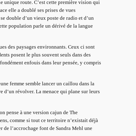
e unique route. C’est cette première vision qui
ace elle a doublé ses prises de vues
 se double d’un vieux poste de radio et d’un
tte population parle un dérivé de la langue
ques des paysages environnants. Ceux ci sont
dents posent le plus souvent seuls dans des
rofondément enfouis dans leur pensée, y compris
jeune femme semble lancer un caillou dans la
tre d’un révolver. La menace qui plane sur leurs
, on pense à une version cajun de The
ns, comme si tout ce territoire n’existait déjà
fer de l’accrochage font de Sandra Mehl une