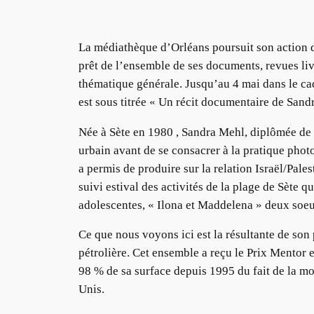
La médiathèque d’Orléans poursuit son action dém
prêt de l’ensemble de ses documents, revues liv
thématique générale. Jusqu’au 4 mai dans le cad
est sous titrée « Un récit documentaire de Sand
Née à Sète en 1980 , Sandra Mehl, diplômée de S
urbain avant de se consacrer à la pratique photo
a permis de produire sur la relation Israël/Pale
suivi estival des activités de la plage de Sète qu
adolescentes, « Ilona et Maddelena » deux soeu
Ce que nous voyons ici est la résultante de son
pétrolière. Cet ensemble a reçu le Prix Mentor 
98 % de sa surface depuis 1995 du fait de la mo
Unis.