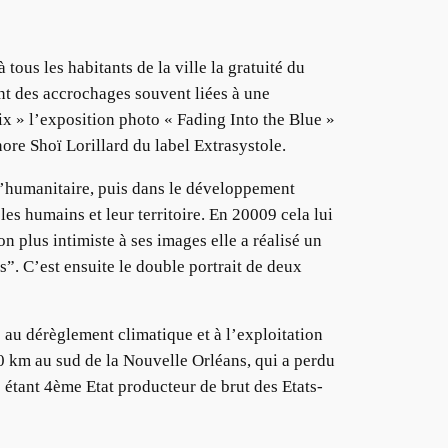
ous les habitants de la ville la gratuité du
ent des accrochages souvent liées à une
ix » l’exposition photo « Fading Into the Blue »
ore Shoï Lorillard du label Extrasystole.
 l’humanitaire, puis dans le développement
les humains et leur territoire. En 20009 cela lui
 plus intimiste à ses images elle a réalisé un
tes”. C’est ensuite le double portrait de deux
 au dérèglement climatique et à l’exploitation
20 km au sud de la Nouvelle Orléans, qui a perdu
e étant 4ème Etat producteur de brut des Etats-