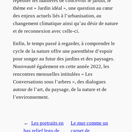
repenser les manières de concevoir le jardin, le
thème est « Jardin idéal », une question au cœur
des enjeux actuels liés à l’urbanisation, au
changement climatique ainsi qu’au désir de nature
et de reconnexion avec celle-ci.
Enfin, le temps passé à regarder, à comprendre le
cycle de la nature offre une parenthèse d’espoir
pour songer au futur des jardins et des paysages.
Nouveauté également en cette année 2022, les
rencontres mensuelles intitulées « Les
Conversations sous l’arbres », des dialogues
autour de l’art, du paysage, de la nature et de
l’environnement.
←
Les portraits en
Le mur comme un
bas relief lego de
carnet de