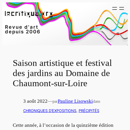
Aller
au
contenu
Revue d'art
depuis 2006
Saison artistique et festival
des jardins au Domaine de
Chaumont-sur-Loire
3 août 2022
—
Pauline Lisowski
par
dans
CHRONIQUES D’EXPOSITIONS
, 
PRÉCIPITÉS
Cette année, à l’occasion de la quinzième édition