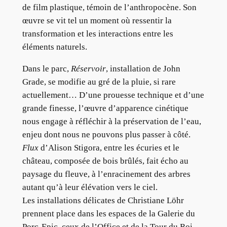
de film plastique, témoin de l’anthropocène. Son
œuvre se vit tel un moment où ressentir la
transformation et les interactions entre les
éléments naturels.
Dans le parc,
Réservoir
, installation de John
Grade, se modifie au gré de la pluie, si rare
actuellement… D’une prouesse technique et d’une
grande finesse, l’œuvre d’apparence cinétique
nous engage à réfléchir à la préservation de l’eau,
enjeu dont nous ne pouvons plus passer à côté.
Flux
d’Alison Stigora, entre les écuries et le
château, composée de bois brûlés, fait écho au
paysage du fleuve, à l’enracinement des arbres
autant qu’à leur élévation vers le ciel.
Les installations délicates de Christiane Löhr
prennent place dans les espaces de la Galerie du
Porc-Epic, ceux de l’Office et de la Tour du Roi.