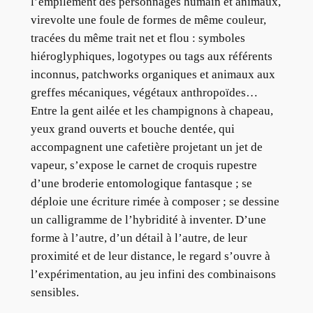
l’empilement des personnages humain et animaux,
virevolte une foule de formes de même couleur,
tracées du même trait net et flou : symboles
hiéroglyphiques, logotypes ou tags aux référents
inconnus, patchworks organiques et animaux aux
greffes mécaniques, végétaux anthropoïdes…
Entre la gent ailée et les champignons à chapeau,
yeux grand ouverts et bouche dentée, qui
accompagnent une cafetière projetant un jet de
vapeur, s’expose le carnet de croquis rupestre
d’une broderie entomologique fantasque ; se
déploie une écriture rimée à composer ; se dessine
un calligramme de l’hybridité à inventer. D’une
forme à l’autre, d’un détail à l’autre, de leur
proximité et de leur distance, le regard s’ouvre à
l’expérimentation, au jeu infini des combinaisons
sensibles.