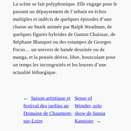
La scène se fait polyphonique. Elle engage pour le
passant un dépaysement de l’urbain en échos
multiples et indécis de quelques épisodes d’une
chasse au Snark animée par Ralph Steadman, de
quelques figures hybrides de Gaston Chaissac, de
Stéphane Blanquet ou des estampes de Georges
Focus… un univers de bande dessinée ou de
manga, et la pensée dérive, libre, bousculant pour
un temps les incongruités et les leurres d’une
actualité léthargique.
←
Saison artistique et
Sense of
festival des jardins au
Wonder, solo
Domaine de Chaumont-
show de Sanna
sur-Loire
Kannisto
→