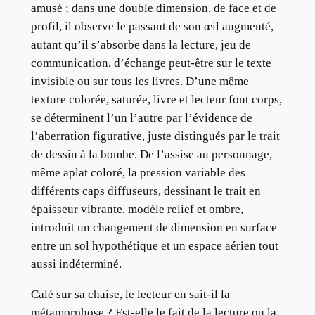
amusé ; dans une double dimension, de face et de
profil, il observe le passant de son œil augmenté,
autant qu’il s’absorbe dans la lecture, jeu de
communication, d’échange peut-être sur le texte
invisible ou sur tous les livres. D’une même
texture colorée, saturée, livre et lecteur font corps,
se déterminent l’un l’autre par l’évidence de
l’aberration figurative, juste distingués par le trait
de dessin à la bombe. De l’assise au personnage,
même aplat coloré, la pression variable des
différents caps diffuseurs, dessinant le trait en
épaisseur vibrante, modèle relief et ombre,
introduit un changement de dimension en surface
entre un sol hypothétique et un espace aérien tout
aussi indéterminé.
Calé sur sa chaise, le lecteur en sait-il la
métamorphose ? Est-elle le fait de la lecture ou la