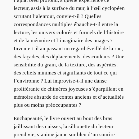
l’aplat bleu profond, à quelle expérience ce
lecteur, assis à la surface du mur, à l’œil cyclopéen
scrutant l’alentour, convie-t-il ? Quelles
correspondances multiples ébauche-t-il entre la
lecture, les univers colorés et formels de l’histoire
et de la mémoire et l’imaginaire des nuages ?
Invente-t-il au passant un regard éveillé de la rue,
des façades, des déplacements, des couleurs ? Une
sensibilité du grain, de la texture, des aspérités,
des reliefs minimes et signifiants de tout ce qui
l’environne ? Lui improvise-t-il une danse
proliférante de chimères joyeuses s’éparpillant en
mémoire absurde de contes anciens et d’actualités
plus ou moins préoccupantes ?
Enchapeauté, le livre ouvert au bout des bras
jaillissant des cuisses, la silhouette du lecteur
prend vie, s’anime jaune sur bleu d’un sourire