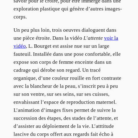
savoir pour le croire, pour être immergé dans une
exploration plastique qui génère d’autres images-
corps.
Un peu plus loin, trois oeuvres dialoguent dans
une pièce étroite. Dans la vidéo
L’attente
voir la
vidéo
, L. Bourget est assise nue sur un large
fauteuil. Installée dans une pose confortable, elle
expose son corps de femme enceinte dans un
cadrage qui dérobe son regard. Un tracé
organique, d’une couleur rouille en fort contraste
avec la blancheur de la peau, s’inscrit peu à peu
sur son ventre, sur ses seins, sur ses cuisses,
envahissant l’espace de reproduction maternel.
L’animation d’images fixes permet de suivre la
succession des étapes, des stades de l’attente, et
d’assister au déploiement de la vie. L’atttitude
lascive du corps offert aux regards fait écho à