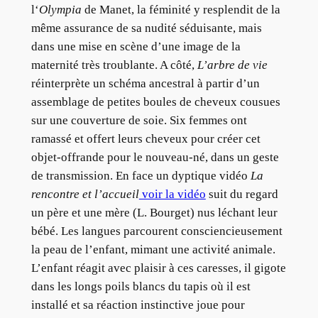
l‘
Olympia
de Manet, la féminité y resplendit de la
même assurance de sa nudité séduisante, mais
dans une mise en scène d’une image de la
maternité très troublante. A côté,
L’arbre de vie
réinterprète un schéma ancestral à partir d’un
assemblage de petites boules de cheveux cousues
sur une couverture de soie. Six femmes ont
ramassé et offert leurs cheveux pour créer cet
objet-offrande pour le nouveau-né, dans un geste
de transmission. En face un dyptique vidéo
La
rencontre et l’accueil
voir la vidéo
suit du regard
un père et une mère (L. Bourget) nus léchant leur
bébé. Les langues parcourent consciencieusement
la peau de l’enfant, mimant une activité animale.
L’enfant réagit avec plaisir à ces caresses, il gigote
dans les longs poils blancs du tapis où il est
installé et sa réaction instinctive joue pour