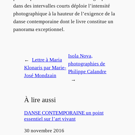
dans des intervalles courts déploie l’intensité
photographique à la hauteur de l’exigence de la
danse contemporaine dont le livre constitue un
panorama exceptionnel.
Isola Nova,
←
Lettre à Maria
photographies de
Klonaris par Marie-
Philippe Calandre
José Mondzain
→
À lire aussi
DANSE CONTEMPORAINE un point
essentiel sur l’art vivant
Date
30 novembre 2016