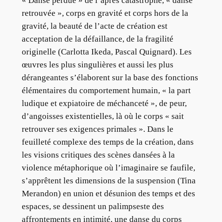
« Danse perdue » de l’après catastrophe, « danse
retrouvée », corps en gravité et corps hors de la
gravité, la beauté de l’acte de création est
acceptation de la défaillance, de la fragilité
originelle (Carlotta Ikeda, Pascal Quignard). Les
œuvres les plus singulières et aussi les plus
dérangeantes s’élaborent sur la base des fonctions
élémentaires du comportement humain, « la part
ludique et expiatoire de méchanceté », de peur,
d’angoisses existentielles, là où le corps « sait
retrouver ses exigences primales ». Dans le
feuilleté complexe des temps de la création, dans
les visions critiques des scènes dansées à la
violence métaphorique où l’imaginaire se faufile,
s’apprêtent les dimensions de la suspension (Tina
Merandon) en union et désunion des temps et des
espaces, se dessinent un palimpseste des
affrontements en intimité, une danse du corps