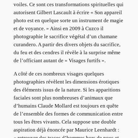
voiles. Ce sont ces transformations spirituelles qui
autorisent Gilbert Lascault à écrire « Son appareil
photo est en quelque sorte un instrument de magie
et de voyance. » Ainsi en 2009 à Cuzco il
photographie le sacrifice végétal d’un chamane
curandero. A partir des divers objets du sacrifice,
du feu et des cendres il révèle à la surprise même
de l’officiant autant de « Visages furtifs ».
A côté de ces nombreux visages quelques
photographies révèlent les dimensions érotiques
des éléments issus de la nature. Si les apparitions
faciales sont plus nombreuses d’animaux que
d’humains Claude Mollard est toujours en quête
de l’ensemble des formes de communication entre
tous les êtres vivants. Cela suppose une double
aspiration déjà énoncée par Maurice Leenhardt :
« retrouver des traces d’hommes hors de nous et