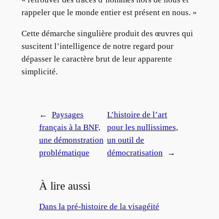
rappeler que le monde entier est présent en nous. »
Cette démarche singulière produit des œuvres qui
suscitent l’intelligence de notre regard pour
dépasser le caractère brut de leur apparente
simplicité.
←
Paysages
L’histoire de l’art
français à la BNF,
pour les nullissimes,
une démonstration
un outil de
problématique
démocratisation
→
À lire aussi
Dans la pré-histoire de la visagéité