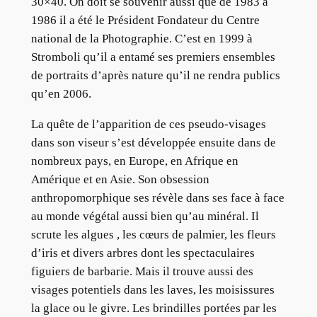
30×40. On doit se souvenir aussi que de 1983 à
1986 il a été le Président Fondateur du Centre
national de la Photographie. C’est en 1999 à
Stromboli qu’il a entamé ses premiers ensembles
de portraits d’après nature qu’il ne rendra publics
qu’en 2006.
La quête de l’apparition de ces pseudo-visages
dans son viseur s’est développée ensuite dans de
nombreux pays, en Europe, en Afrique en
Amérique et en Asie. Son obsession
anthropomorphique ses révèle dans ses face à face
au monde végétal aussi bien qu’au minéral. Il
scrute les algues , les cœurs de palmier, les fleurs
d’iris et divers arbres dont les spectaculaires
figuiers de barbarie. Mais il trouve aussi des
visages potentiels dans les laves, les moisissures
la glace ou le givre. Les brindilles portées par les