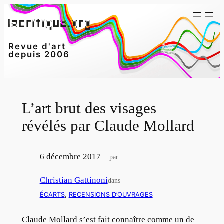
Aller
au
contenu
Revue d'art
depuis 2006
L’art brut des visages
révélés par Claude Mollard
6 décembre 2017
—
par
Christian Gattinoni
dans
ÉCARTS
, 
RECENSIONS D’OUVRAGES
Claude Mollard s’est fait connaître comme un de