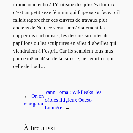
intimement écho à l’érotisme des plissés floraux :
c’est un petit sexe féminin qui fripe sa surface. S’il
fallait rapprocher ces œuvres de travaux plus
anciens de Neu, ce serait immédiatement les
napperons carbonisés, les dessins sur ailes de
papillons ou les sculptures en ailes d’abeilles qui
viendraient à l’esprit. Car ils semblent tous mus
par ce même désir de la caresse, ne serait-ce que
celle de l’œil…
Yann Toma : Wikileaks, les
←
On en
câbles litigieux Ouest-
mangerait
Lumière
→
À lire aussi