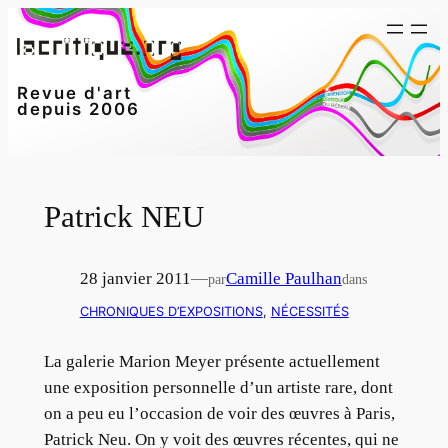
Aller
au
contenu
Revue d'art
depuis 2006
Patrick NEU
28 janvier 2011
—
Camille Paulhan
par
dans
CHRONIQUES D’EXPOSITIONS
, 
NÉCESSITÉS
La galerie Marion Meyer présente actuellement
une exposition personnelle d’un artiste rare, dont
on a peu eu l’occasion de voir des œuvres à Paris,
Patrick Neu. On y voit des œuvres récentes, qui ne