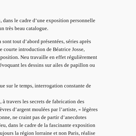
, dans le cadre d’une exposition personnelle
 un très beau catalogue.
sont tout d’abord présentées, séries après
ne courte introduction de Béatrice Josse,
xposition. Neu travaille en effet régulièrement
 évoquant les dessins sur ailes de papillon ou
ue sur le temps, interrogation constante de
, à travers les secrets de fabrication des
vres d’argent moulées par l’artiste, « légères
onne, ne craint pas de partir d’anecdotes
eu, dans le cadre de la fascinante exposition
ours la région lorraine et non Paris, réalise