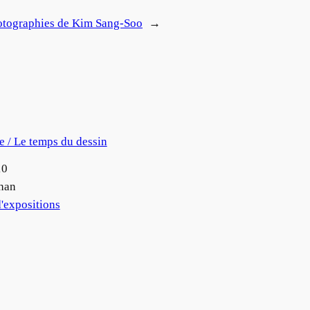
Photographies de Kim Sang-Soo
→
 / Le temps du dessin
10
han
'expositions