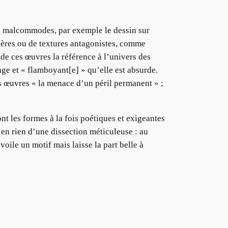
aux malcommodes, par exemple le dessin sur
phères ou de textures antagonistes, comme
 de ces œuvres la référence à l’univers des
ange et « flamboyant[e] » qu’elle est absurde.
les œuvres « la menace d’un péril permanent » ;
ont les formes à la fois poétiques et exigeantes
 en rien d’une dissection méticuleuse : au
voile un motif mais laisse la part belle à