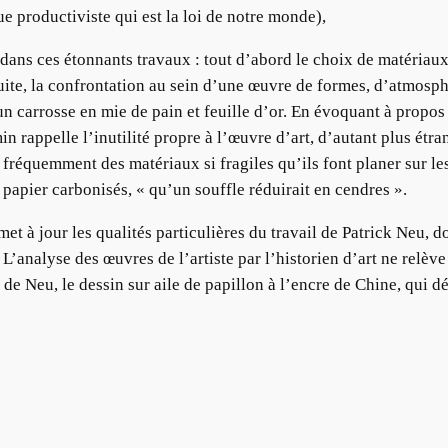
e productiviste qui est la loi de notre monde),
s dans ces étonnants travaux : tout d’abord le choix de matéri
nsuite, la confrontation au sein d’une œuvre de formes, d’atmos
un carrosse en mie de pain et feuille d’or. En évoquant à propos
in rappelle l’inutilité propre à l’œuvre d’art, d’autant plus étr
ise fréquemment des matériaux si fragiles qu’ils font planer sur 
 papier carbonisés, « qu’un souffle réduirait en cendres ».
et à jour les qualités particulières du travail de Patrick Neu, d
L’analyse des œuvres de l’artiste par l’historien d’art ne relève
de Neu, le dessin sur aile de papillon à l’encre de Chine, qui dé