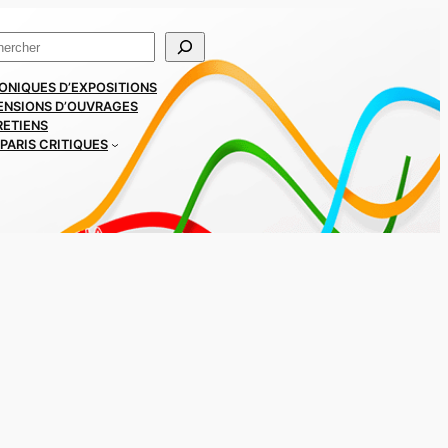
ercher
ONIQUES D’EXPOSITIONS
ENSIONS D’OUVRAGES
RETIENS
PARIS CRITIQUES