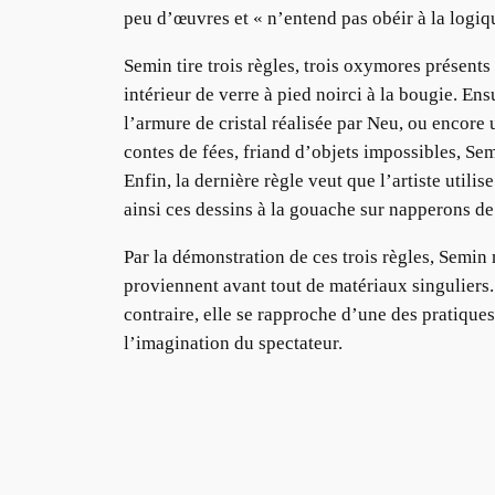
peu d’œuvres et « n’entend pas obéir à la logiqu
Semin tire trois règles, trois oxymores présent
intérieur de verre à pied noirci à la bougie. E
l’armure de cristal réalisée par Neu, ou encore 
contes de fées, friand d’objets impossibles, Sem
Enfin, la dernière règle veut que l’artiste util
ainsi ces dessins à la gouache sur napperons de
Par la démonstration de ces trois règles, Semin m
proviennent avant tout de matériaux singuliers. 
contraire, elle se rapproche d’une des pratiques 
l’imagination du spectateur.