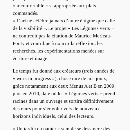
« inconfortable » si appropriée aux plats
commandés.
« L’art ne célèbre jamais d’autre énigme que celle
de la visibilité ». Le projet « Les Légumes verts »
ne contredit pas la citation de Maurice Merleau-
Ponty et contribue à nourrir la réflexion, les
recherches, les expérimentations menées sur
écriture et image.
Le temps fut donné aux créateurs (trois années de
« work in progress »), chose rare de nos jours,
grâce notamment aux deux Menus A et B en 2009,
puis en 2010, date où les « Légumes verts » prend
racines dans un ouvrage et sortira définitivement
des murs pour s’envoler vers de nouveaux
horizons individuels, celui des lecteurs.
« Un jardin en papier » semble se dessiner : des