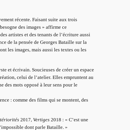
ement récente. Faisant suite aux trois
a besogne des images » affirme ce
s artistes et des tenants de l’écriture aussi
nce de la pensée de Georges Bataille sur la
nt les images, mais aussi les textes ou les
ste et écrivain. Soucieuses de créer un espace
éation, celui de l’atelier. Elles empruntent au
gne des mots opposé à leur sens pour le
anence : comme des films qui se montent, des
tériorités
2017,
Vertiges
2018 : « C’est une
’impossible dont parle Bataille. »