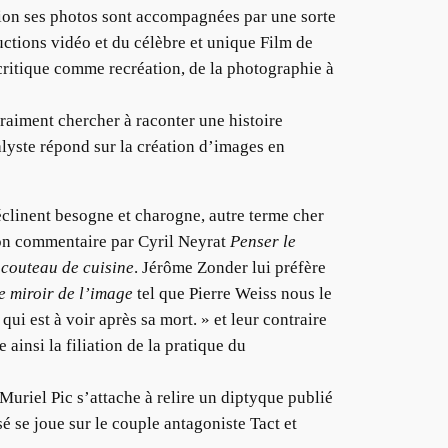
ction ses photos sont accompagnées par une sorte
uctions vidéo et du célèbre et unique Film de
critique comme recréation, de la photographie à
vraiment chercher à raconter une histoire
nalyste répond sur la création d’images en
éclinent besogne et charogne, autre terme cher
on commentaire par Cyril Neyrat
Penser le
couteau de cuisine
. Jérôme Zonder lui préfère
e miroir de l’image
tel que Pierre Weiss nous le
i est à voir après sa mort. » et leur contraire
ainsi la filiation de la pratique du
Muriel Pic s’attache à relire un diptyque publié
é se joue sur le couple antagoniste Tact et