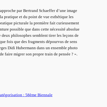
l’approche par Bertrand Schaeffer d’une image
a pratique et du point de vue esthétique les
ratique picturale la première fait curieusement
inture possible que dans cette nécessité absolue
ve deux philosophes semblent tirer les leçons de
aque fois que des fragments dépourvus de sens
 Georges Didi Hubermann dans un ensemble photo
 de faire migrer son propre train de pensée ? ».
catégorisation : 58ème Biennale