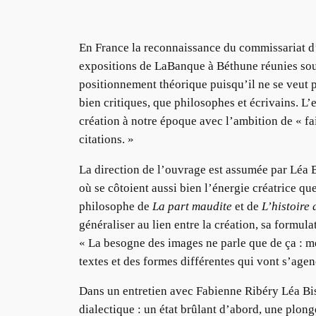
En France la reconnaissance du commissariat d’e
expositions de LaBanque à Béthune réunies sous 
positionnement théorique puisqu’il ne se veut p
bien critiques, que philosophes et écrivains. L
création à notre époque avec l’ambition de « fa
citations. »
La direction de l’ouvrage est assumée par Léa B
où se côtoient aussi bien l’énergie créatrice qu
philosophe de
La part maudite
et de
L’histoire 
généraliser au lien entre la création, sa formul
« La besogne des images ne parle que de ça : me
textes et des formes différentes qui vont s’agen
Dans un entretien avec Fabienne Ribéry Léa Bis
dialectique : un état brûlant d’abord, une plong