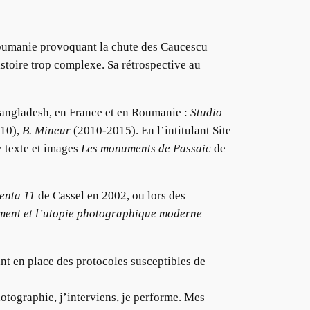
Roumanie provoquant la chute des Caucescu
toire trop complexe. Sa rétrospective au
 Bangladesh, en France et en Roumanie :
Studio
10),
B. Mineur
(2010-2015). En l’intitulant Site
e texte et images
Les monuments de Passaic
de
nta 11
de Cassel en 2002, ou lors des
ument et l’utopie photographique moderne
ant en place des protocoles susceptibles de
hotographie, j’interviens, je performe. Mes