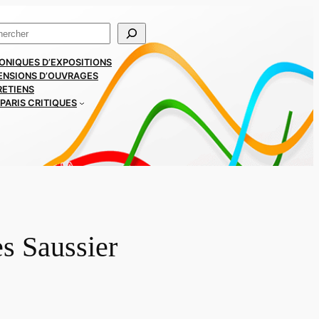
ercher
ONIQUES D’EXPOSITIONS
ENSIONS D’OUVRAGES
RETIENS
PARIS CRITIQUES
es Saussier