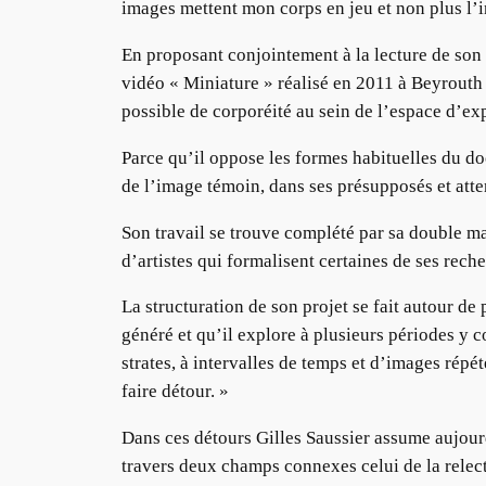
images mettent mon corps en jeu et non plus l’i
En proposant conjointement à la lecture de son
vidéo « Miniature » réalisé en 2011 à Beyrouth 
possible de corporéité au sein de l’espace d’ex
Parce qu’il oppose les formes habituelles du do
de l’image témoin, dans ses présupposés et atte
Son travail se trouve complété par sa double ma
d’artistes qui formalisent certaines de ses rech
La structuration de son projet se fait autour de 
généré et qu’il explore à plusieurs périodes y 
strates, à intervalles de temps et d’images répé
faire détour. »
Dans ces détours Gilles Saussier assume aujourd
travers deux champs connexes celui de la relec