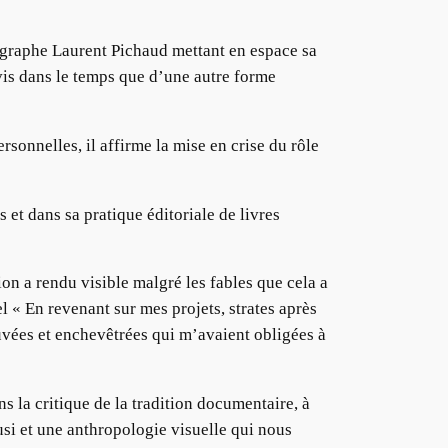
égraphe Laurent Pichaud mettant en espace sa
vis dans le temps que d’une autre forme
sonnelles, il affirme la mise en crise du rôle
et dans sa pratique éditoriale de livres
tion a rendu visible malgré les fables que cela a
l « En revenant sur mes projets, strates après
ouvées et enchevêtrées qui m’avaient obligées à
 la critique de la tradition documentaire, à
si et une anthropologie visuelle qui nous