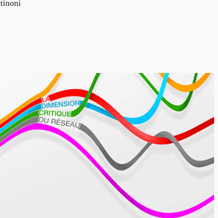
tinoni