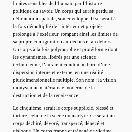
limites sensibles de l’humain par l’histoire
politique du savoir. Un corps qui aurait perdu sa
délimitation spatiale, son enveloppe. Il se serait à
la fois démultiplié de l’intérieur et projeté-
prolongé à l’extérieur, rompant ainsi les limites de
sa propre configuration au-dedans et au dehors.
Un corps à la fois polymorphe et protéiforme dont
les dynamismes, libérés par une science
technicienne, l’auraient conduit au bord d’une
dispersion interne et externe, en une réalité
pluridimensionnelle multiple. Son nom : la vision
dionysiaque matérialiste moderne de la
destruction et de la renaissance.
Le cinquième, serait le corps supplicié, blessé et
torturé, celui de la scène du martyre. Ce serait un
corps déchiré, dévoré, transpercé, dépecé et
disloqué. Un corps frappé et trépané de victime,