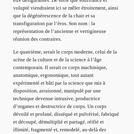
être défigurantes. De sorte que souffrance et
volupté viendraient ici se mêler étroitement, ainsi
que la dégénérescence de la chair et sa
transfiguration par l’éros. Son nom : la
représentation de l’ancienne et vertigineuse
réunion des contraires.
Le quatrième, serait le corps moderne, celui de la
scène de la culture et de la science à l’âge
contemporain. Il serait ce corps machinique,
anatomique, ergonomique, tout autant
expérimenté et bâti par la science que mis à
disposition, arraisonné, manipulé par une
technique devenue intrusive, productrice
d’organes et destructrice de corps. Un corps
dévoilé et profané, disséqué et pulvérisé, fabriqué
et découpé, démultiplié et partagé, réifié et
illimité, fragmenté et, remodelé, au-delà des