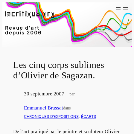
Aller
au
contenu
Revue d'art
depuis 2006
Les cinq corps sublimes
d’Olivier de Sagazan.
30 septembre 2007
—
par
Emmanuel Brassat
dans
CHRONIQUES D’EXPOSITIONS
, 
ÉCARTS
De l’art pratiqué par le peintre et sculpteur Olivier