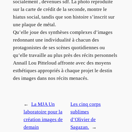
socialement , devenues sdf. La photo reproduite
sur la carte de crédit de la seconde, montre le
hiatus social, tandis que son histoire s’inscrit sur
une plaque de métal.
Qu’elle joue des synthèses complexes d’images
redonnant une individualité à chacun des
protagonistes de ses scènes quotidiennes ou
qu’elle travaille au plus près des récits personnels
Annaïl Lou Pitteloud affronte avec des moyens
esthétiques appropriés à chaque projet le destin
des images dans nos récits menacés.
←
La MJA Un
Les cinq corps
laboratoire pour la
sublimes
création images de
d’Olivier de
demain
Sagazan.
→