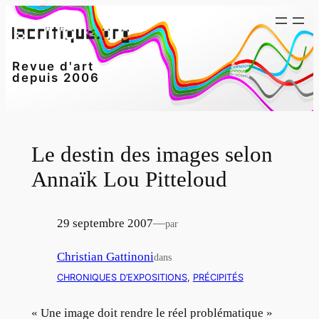
Aller
au
contenu
Revue d'art
depuis 2006
Le destin des images selon
Annaïk Lou Pitteloud
29 septembre 2007
—
par
Christian Gattinoni
dans
CHRONIQUES D’EXPOSITIONS
, 
PRÉCIPITÉS
« Une image doit rendre le réel problématique »