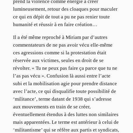
prend la violence comme énergie à créer
lumineusement, retour des cloaques pour maculer
ce qui en dépit de tout a pu ne pas renier toute
humanité et réussir à en faire création…
Il a été même reproché à Miriam par d’autres
commentateurs de ne pas avoir vécu elle-même
ces agressions comme si la protestation était
réservée aux victimes, seules en droit de se
révolter. « Tu ne peux pas faire ça parce que tu ne
l’as pas vécu ». Confusion là aussi entre l’acte
subi et la mobilisation agie pour prendre distance
avec l’acte, ce qui disqualifie toute possibilité de
‘militance’, terme datant de 1938 qui s’adresse
aux mouvements en train de se créer,
éventuellement étendus à des luttes non similaires
mais apparentées. Le terme est antérieur à celui de
‘militantisme’ qui se réfère aux partis et syndicats,