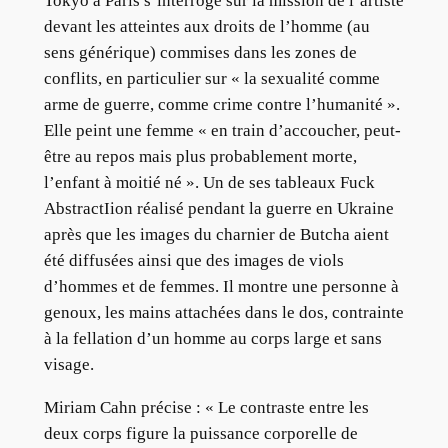
Tokyo à Paris s’interroge sur la mission de l’artiste
devant les atteintes aux droits de l’homme (au
sens générique) commises dans les zones de
conflits, en particulier sur « la sexualité comme
arme de guerre, comme crime contre l’humanité ».
Elle peint une femme « en train d’accoucher, peut-
être au repos mais plus probablement morte,
l’enfant à moitié né ». Un de ses tableaux Fuck
AbstractIion réalisé pendant la guerre en Ukraine
après que les images du charnier de Butcha aient
été diffusées ainsi que des images de viols
d’hommes et de femmes. Il montre une personne à
genoux, les mains attachées dans le dos, contrainte
à la fellation d’un homme au corps large et sans
visage.
Miriam Cahn précise : « Le contraste entre les
deux corps figure la puissance corporelle de