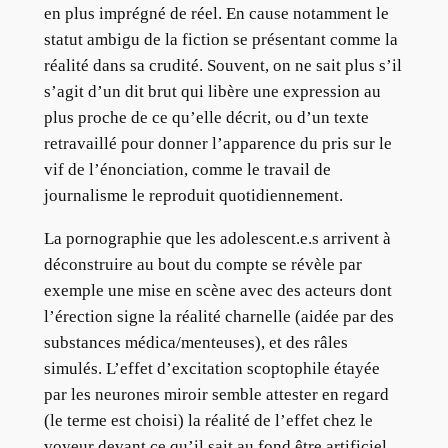
en plus imprégné de réel. En cause notamment le
statut ambigu de la fiction se présentant comme la
réalité dans sa crudité. Souvent, on ne sait plus s’il
s’agit d’un dit brut qui libère une expression au
plus proche de ce qu’elle décrit, ou d’un texte
retravaillé pour donner l’apparence du pris sur le
vif de l’énonciation, comme le travail de
journalisme le reproduit quotidiennement.
La pornographie que les adolescent.e.s arrivent à
déconstruire au bout du compte se révèle par
exemple une mise en scène avec des acteurs dont
l’érection signe la réalité charnelle (aidée par des
substances médica/menteuses), et des râles
simulés. L’effet d’excitation scoptophile étayée
par les neurones miroir semble attester en regard
(le terme est choisi) la réalité de l’effet chez le
voyeur devant ce qu’il sait au fond être artificiel.