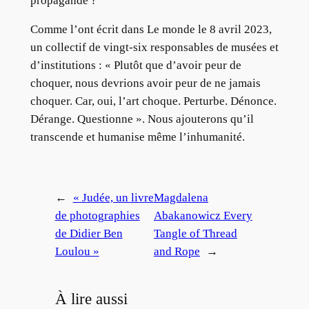
propagande ?
Comme l’ont écrit dans Le monde le 8 avril 2023,
un collectif de vingt-six responsables de musées et
d’institutions : « Plutôt que d’avoir peur de
choquer, nous devrions avoir peur de ne jamais
choquer. Car, oui, l’art choque. Perturbe. Dénonce.
Dérange. Questionne ». Nous ajouterons qu’il
transcende et humanise même l’inhumanité.
←
« Judée, un livre
Magdalena
de photographies
Abakanowicz Every
de Didier Ben
Tangle of Thread
Loulou »
and Rope
→
À lire aussi