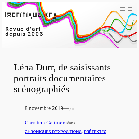
Aller
au
contenu
Revue d'art
depuis 2006
Léna Durr, de saisissants
portraits documentaires
scénographiés
8 novembre 2019
—
par
Christian Gattinoni
dans
CHRONIQUES D’EXPOSITIONS
, 
PRÉTEXTES