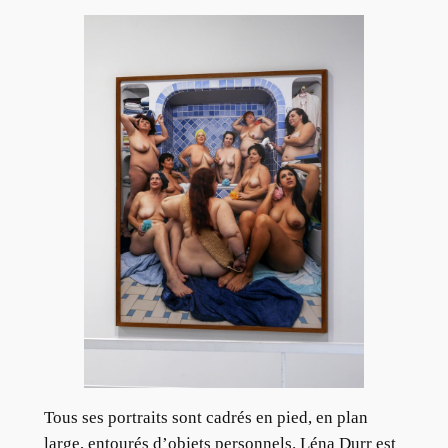
Tous ses portraits sont cadrés en pied, en plan
large, entourés d’objets personnels. Léna Durr est