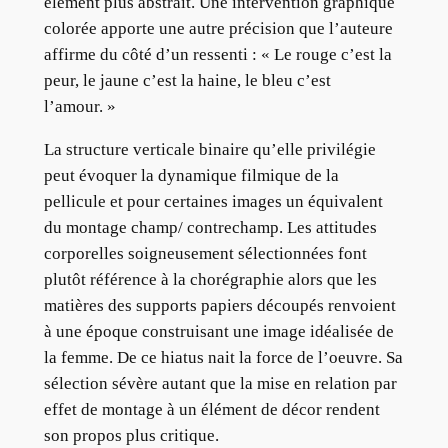
élément plus abstrait. Une intervention graphique
colorée apporte une autre précision que l’auteure
affirme du côté d’un ressenti : « Le rouge c’est la
peur, le jaune c’est la haine, le bleu c’est
l’amour. »
La structure verticale binaire qu’elle privilégie
peut évoquer la dynamique filmique de la
pellicule et pour certaines images un équivalent
du montage champ/ contrechamp. Les attitudes
corporelles soigneusement sélectionnées font
plutôt référence à la chorégraphie alors que les
matières des supports papiers découpés renvoient
à une époque construisant une image idéalisée de
la femme. De ce hiatus nait la force de l’oeuvre. Sa
sélection sévère autant que la mise en relation par
effet de montage à un élément de décor rendent
son propos plus critique.