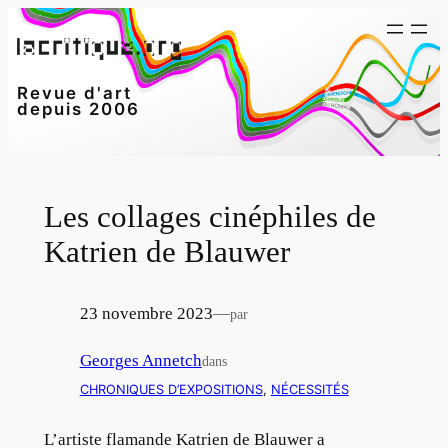
Aller
au
contenu
Revue d'art
depuis 2006
Les collages cinéphiles de
Katrien de Blauwer
23 novembre 2023
—
par
Georges Annetch
dans
CHRONIQUES D’EXPOSITIONS
, 
NÉCESSITÉS
L’artiste flamande Katrien de Blauwer a