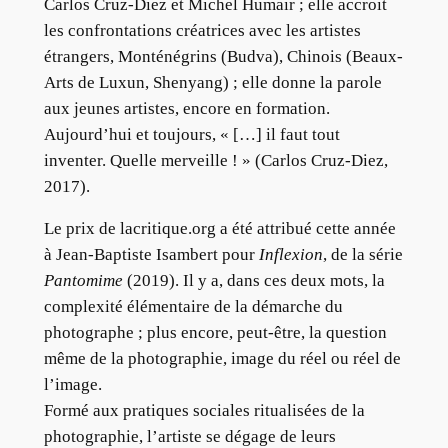
Carlos Cruz-Diez et Michel Humair ; elle accroit
les confrontations créatrices avec les artistes
étrangers, Monténégrins (Budva), Chinois (Beaux-
Arts de Luxun, Shenyang) ; elle donne la parole
aux jeunes artistes, encore en formation.
Aujourd’hui et toujours, « […] il faut tout
inventer. Quelle merveille ! » (Carlos Cruz-Diez,
2017).
Le prix de lacritique.org a été attribué cette année
à Jean-Baptiste Isambert pour
Inflexion
, de la série
Pantomime
(2019). Il y a, dans ces deux mots, la
complexité élémentaire de la démarche du
photographe ; plus encore, peut-être, la question
même de la photographie, image du réel ou réel de
l’image.
Formé aux pratiques sociales ritualisées de la
photographie, l’artiste se dégage de leurs