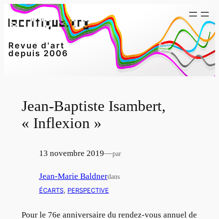
Aller
au
contenu
Revue d'art
depuis 2006
Jean-Baptiste Isambert,
« Inflexion »
13 novembre 2019
—
par
Jean-Marie Baldner
dans
ÉCARTS
, 
PERSPECTIVE
Pour le 76e anniversaire du rendez-vous annuel de