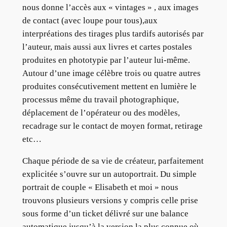
nous donne l’accès aux « vintages » , aux images
de contact (avec loupe pour tous),aux
interpréations des tirages plus tardifs autorisés par
l’auteur, mais aussi aux livres et cartes postales
produites en phototypie par l’auteur lui-même.
Autour d’une image célèbre trois ou quatre autres
produites consécutivement mettent en lumière le
processus même du travail photographique,
déplacement de l’opérateur ou des modèles,
recadrage sur le contact de moyen format, retirage
etc…
Chaque période de sa vie de créateur, parfaitement
explicitée s’ouvre sur un autoportrait. Du simple
portrait de couple « Elisabeth et moi » nous
trouvons plusieurs versions y compris celle prise
sous forme d’un ticket délivré sur une balance
automatique jusqu’à la version la plus connue où