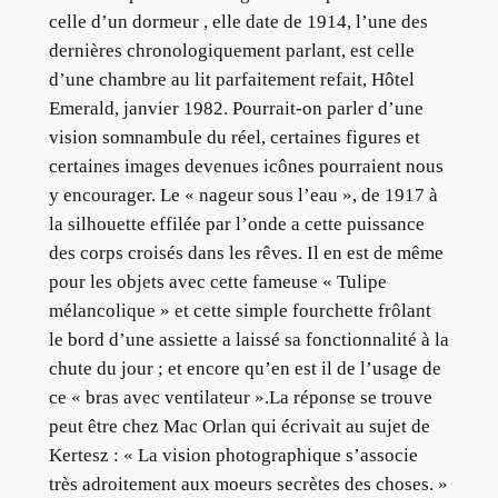
celle d’un dormeur , elle date de 1914, l’une des
dernières chronologiquement parlant, est celle
d’une chambre au lit parfaitement refait, Hôtel
Emerald, janvier 1982. Pourrait-on parler d’une
vision somnambule du réel, certaines figures et
certaines images devenues icônes pourraient nous
y encourager. Le « nageur sous l’eau », de 1917 à
la silhouette effilée par l’onde a cette puissance
des corps croisés dans les rêves. Il en est de même
pour les objets avec cette fameuse « Tulipe
mélancolique » et cette simple fourchette frôlant
le bord d’une assiette a laissé sa fonctionnalité à la
chute du jour ; et encore qu’en est il de l’usage de
ce « bras avec ventilateur ».La réponse se trouve
peut être chez Mac Orlan qui écrivait au sujet de
Kertesz : « La vision photographique s’associe
très adroitement aux moeurs secrètes des choses. »