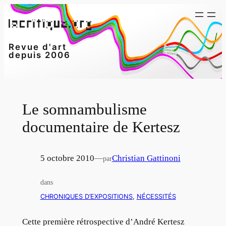
Aller
au
contenu
Revue d'art
depuis 2006
Le somnambulisme
documentaire de Kertesz
5 octobre 2010
—
Christian Gattinoni
par
dans
CHRONIQUES D’EXPOSITIONS
, 
NÉCESSITÉS
Cette première rétrospective d’André Kertesz