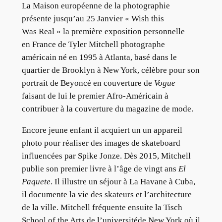
La Maison européenne de la photographie
présente jusqu’au 25 Janvier « Wish this
Was Real » la première exposition personnelle
en France de Tyler Mitchell photographe
américain né en 1995 à Atlanta, basé dans le
quartier de Brooklyn à New York, célèbre pour son
portrait de Beyoncé en couverture de
Vogue
faisant de lui le premier Afro-Américain à
contribuer à la couverture du magazine de mode.
Encore jeune enfant il acquiert un un appareil
photo pour réaliser des images de skateboard
influencées par Spike Jonze. Dès 2015, Mitchell
publie son premier livre à l’âge de vingt ans
El
Paquete
. Il illustre un séjour à La Havane à Cuba,
il documente la vie des skateurs et l’architecture
de la ville. Mitchell fréquente ensuite la Tisch
School of the Arts de l’universitéde New York où il