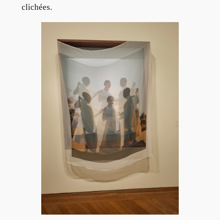
clichées.