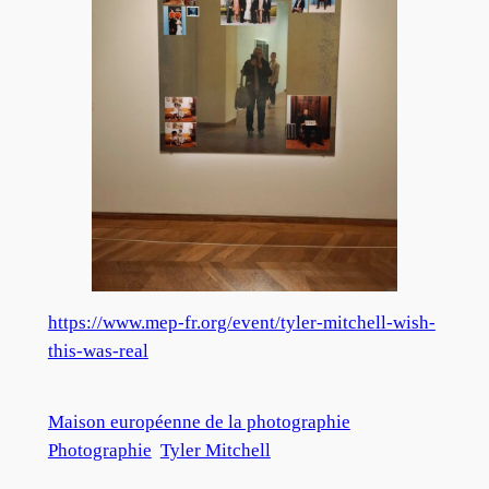
https://www.mep-fr.org/event/tyler-mitchell-wish-
this-was-real
Maison européenne de la photographie
Photographie
Tyler Mitchell