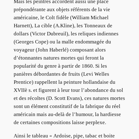
Mais les peintres accordent aussi une place
prépondérante aux objets référents de la vie
américaine, le Colt fidèle (William Michael
Harnett), La cible (A.Kline), les Tonneaux de
dollars (Victor Dubreuil), les reliques indiennes
(Georges Cope) ou la malle endommagée du
voyageur (John Haberlé) composant alors
d’étonnantes natures mortes qui feront la
popularité du genre à partir de 1860. Si les
panières débordantes de fruits (Levi Welles
Prentice) rappellent la peinture hollandaise du
XVIIè s. et figurent à leur tour l’abondance du sol
et des récoltes (D. Scott Evans), ces natures mortes
sont un élément constitutif de la fabrique du réel
américain mais au-delà de l’humour, la hardiesse
de certaines compositions laisse perplexe.
Ainsi le tableau « Ardoise, pipe, tabac et boite