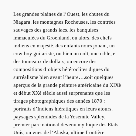
Les grandes plaines de l’Ouest, les chutes du
Niagara, les montagnes Rocheuses, les contrées
sauvages des grands lacs, les banquises
immaculées du Groenland, ou alors, des chefs
indiens en majesté, des enfants noirs jouant, un
cow-boy guitariste, ou bien un colt, une cible, et
des tonneaux de dollars, ou encore des
compositions d’objets hétéroclites dignes du
surréalisme bien avant l’heure….soit quelques
aperçus de la grande peinture américaine du XIXè
et début XXè siècle aussi surprenants que les
tirages photographiques des années 1870 :
portraits d’Indiens hiératiques en leurs atours,
paysages splendides de la Yosemite Valley,
premier parc national devenu mythique des Etats
Unis, ou vues de l’Alaska, ultime frontière