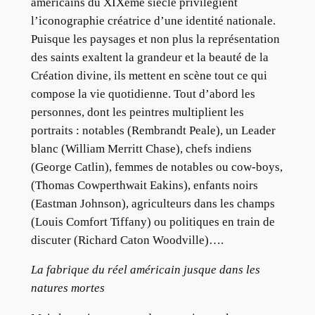
américains du XIXème siècle privilégient
l’iconographie créatrice d’une identité nationale.
Puisque les paysages et non plus la représentation
des saints exaltent la grandeur et la beauté de la
Création divine, ils mettent en scène tout ce qui
compose la vie quotidienne. Tout d’abord les
personnes, dont les peintres multiplient les
portraits : notables (Rembrandt Peale), un Leader
blanc (William Merritt Chase), chefs indiens
(George Catlin), femmes de notables ou cow-boys,
(Thomas Cowperthwait Eakins), enfants noirs
(Eastman Johnson), agriculteurs dans les champs
(Louis Comfort Tiffany) ou politiques en train de
discuter (Richard Caton Woodville)….
La fabrique du réel américain jusque dans les
natures mortes