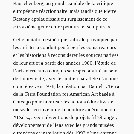
Rauschenberg, au grand scandale de la critique
européenne réactionnaire, mais tandis que Pierre
Restany applaudissait du surgissement de ce
« troisième genre entre peinture et sculpture ».
Cette mutation esthétique radicale provoquée par
les artistes a conduit peu à peu les conservateurs
et les historiens à reconsidérer les sources natives
de leur art et à partir des années 1980, l’étude de
l’art américain a conquis sa respectabilité au sein
de l’université, avec le soutien parallèle d’actions
concrètes : en 1978, la création par Daniel J. Terra
de la Terra Foundation for American Art basée à
Chicago pour favoriser les actions éducatives et
muséales en faveur de la peinture américaine du
XIXè s., avec subventions de projets à l’étranger,
développement de liens avec les grands musées
européens et installation dès 1992 d’une antenne