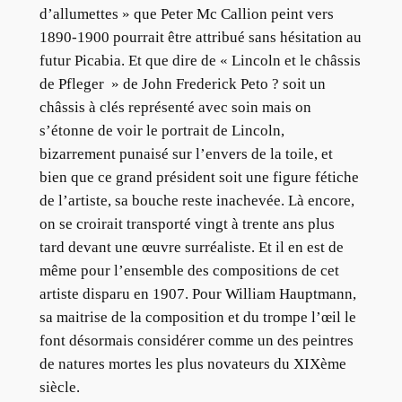
d’allumettes » que Peter Mc Callion peint vers
1890-1900 pourrait être attribué sans hésitation au
futur Picabia. Et que dire de « Lincoln et le châssis
de Pfleger » de John Frederick Peto ? soit un
châssis à clés représenté avec soin mais on
s’étonne de voir le portrait de Lincoln,
bizarrement punaisé sur l’envers de la toile, et
bien que ce grand président soit une figure fétiche
de l’artiste, sa bouche reste inachevée. Là encore,
on se croirait transporté vingt à trente ans plus
tard devant une œuvre surréaliste. Et il en est de
même pour l’ensemble des compositions de cet
artiste disparu en 1907. Pour William Hauptmann,
sa maitrise de la composition et du trompe l’œil le
font désormais considérer comme un des peintres
de natures mortes les plus novateurs du XIXème
siècle.