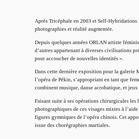
Après Tricéphale en 2003 et Self-Hybridations
photographies et réalité augmentée.
Depuis quelques années ORLAN artiste féminist
d’autres appartenant à diverses civilisations p
pour accoucher de nouvelles identités ».
Dans cette dernière exposition pour la galerie
l’opéra de Pékin, s’appropriant en tant que fem
combinent musique, danse acrobatique, et jeux
Faisant suite à ses opérations chirurgicales les h
photographiques de ces visages mixtes à l’aide d
figures gymniques de l’opéra chinois. Cet apport
issue des chorégraphies martiales.