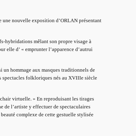
lle une nouvelle exposition d’ORLAN présentant
s-hybridations mêlant son propre visage à
our elle d’ « emprunter l’apparence d’autrui
nsi un hommage aux masques traditionnels de
s spectacles folkloriques nés au XVIIIe siècle
 chair virtuelle. » En reproduisant les tirages
 de l’artiste y effectuer de spectaculaires
 beauté complexe de cette gestuelle stylisée