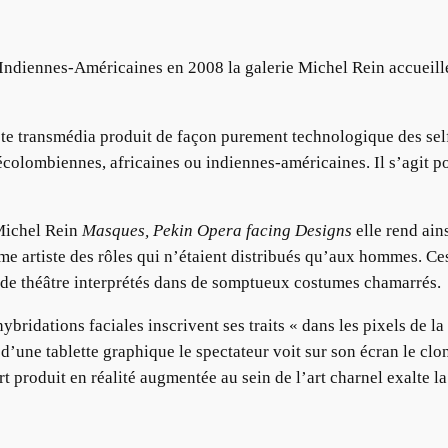
 Indiennes-Américaines en 2008 la galerie Michel Rein accuei
e transmédia produit de façon purement technologique des self
récolombiennes, africaines ou indiennes-américaines. Il s’agit p
 Michel Rein
Masques, Pekin Opera facing Designs
elle rend ai
me artiste des rôles qui n’étaient distribués qu’aux hommes. Ce
 de théâtre interprétés dans de somptueux costumes chamarrés.
ybridations faciales inscrivent ses traits « dans les pixels de la
’une tablette graphique le spectateur voit sur son écran le clone
 produit en réalité augmentée au sein de l’art charnel exalte la