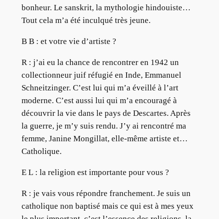
bonheur. Le sanskrit, la mythologie hindouiste…
Tout cela m’a été inculqué très jeune.
B B : et votre vie d’artiste ?
R : j’ai eu la chance de rencontrer en 1942 un
collectionneur juif réfugié en Inde, Emmanuel
Schneitzinger. C’est lui qui m’a éveillé à l’art
moderne. C’est aussi lui qui m’a encouragé à
découvrir la vie dans le pays de Descartes. Après
la guerre, je m’y suis rendu. J’y ai rencontré ma
femme, Janine Mongillat, elle-même artiste et…
Catholique.
E L : la religion est importante pour vous ?
R : je vais vous répondre franchement. Je suis un
catholique non baptisé mais ce qui est à mes yeux
le plus important, c’est l’essence des religions, la