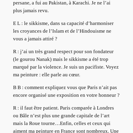
persane, a fui au Pakistan, à Karachi. Je ne l’ai
plus jamais revu.
E L : le sikkisme, dans sa capacité d’harmoniser
les croyances de l’Islam et de l’Hindouisme ne
vous a jamais attiré ?
R : j’ai un très grand respect pour son fondateur
(le gourou Nanak) mais le sikkisme a été trop
marqué par la violence. Je suis un pacifiste. Voyez
ma peinture : elle parle au cœur.
B B : comment expliquez vous que Paris n’ait pas
encore organisé une exposition en votre honneur ?
R : il faut être patient. Paris comparée à Londres
ou Bâle n’est plus une grande capitale de l’art
mais la Roue tourne…Enfin, celles et ceux qui
aiment ma peinture en France sont nombreux. Une