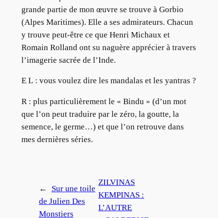
grande partie de mon œuvre se trouve à Gorbio
(Alpes Maritimes). Elle a ses admirateurs. Chacun
y trouve peut-être ce que Henri Michaux et
Romain Rolland ont su naguère apprécier à travers
l’imagerie sacrée de l’Inde.
E L : vous voulez dire les mandalas et les yantras ?
R : plus particulièrement le « Bindu » (d’un mot
que l’on peut traduire par le zéro, la goutte, la
semence, le germe…) et que l’on retrouve dans
mes dernières séries.
ZILVINAS
←
Sur une toile
KEMPINAS :
de Julien Des
L’AUTRE
Monstiers