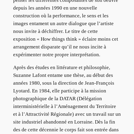
penser les différentes composantes de son oeuvre
depuis les années 1990 en une nouvelle
construction où la performance, le sens et les
images entament un autre dialogue que l’artiste
nous invite à déchiffrer. Le titre de cette
exposition « How things think » éclaire moins cet
arrangement disparate qu’il ne nous incite à
expérimenter notre propre interprétation.
Après des études en littérature et philosophie,
Suzanne Lafont entame une thèse, au début des
années 1980, sous la direction de Jean-François
Lyotard. En 1984, elle participe à la mission
photographique de la DATAR (Délégation
interministérielle à l’Aménagement du Territoire
et à l’Attractivité Régionale) avec un travail sur un
site industriel abandonné en Lorraine. Dès la fin
des de cette décennie le corps fait son entrée dans