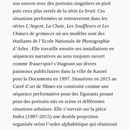
son oeuvre avec des portraits singuliers en pied
puis ceux plus serrés de la série
Le bruit
. Ces
situations performées se retrouveront dans les
séries
L’Argent, La Chute, Les Souffleurs et Les
Chœurs de grimaces
où ses modèles sont des
étudiants de l’Ecole Nationale de Photographie
d’Arles . Elle travaille ensuite ses installations en
séquences narratives au sens toujours ouvert
comme
Trauerspiel
s’étageant sur divers
panneaux publicitaires dans la ville de Kassel
pour la Documenta en 1997.
Situations
en 2015 au
Carré d’art de Nîmes est construite comme une
séquence performative pour des figurants posant
pour des portraits mis en scène et différentes
situations urbaines. Elle s’ouvrait sur la pièce
Index
(1987-2015) une double projection
organisée selon l’ordre alphabétique qui réunissait