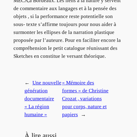
MÉCA,à Bordeaux. Les liens à la nature y servent
de commentaire aux langages et à la pensée des
objets , si la performance reste potentielle son
sous- texte s’affirme toujours pour nous aider à
surmonter les ellipses de la narration plastique
proposée par l’auteure. Pour en faciliter encore la
compréhension le petit catalogue réunissant des
Sketches en constitue le versant théorique.
←
Une nouvelle
« Mémoire des
génération
formes » de Christine
documentaire
Crozat , variations
« La région
pour corps, nature et
humaine »
papiers
→
À lire aussi