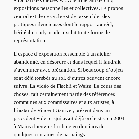
« La part des choses », cycle itinérant de cinq
expositions personnelles et collectives. Le propos
central est de ce cycle est de rassembler des
pratiques silencieuses dont le rapport au réel,
hérité du ready-made, exclut toute forme de
représentation.
L’espace d’exposition ressemble à un atelier
abandonné, en désordre et dans lequel il faudrait
s’aventurer avec précaution. Si beaucoup d’objets
sont déjà tombés au sol, d’autres peuvent encore
suivre. La vidéo de Fischli et Weiss, Le cours des
choses, fait certainement partie des références
communes aux commissaires et aux artistes, à
l’instar de Vincent Ganivet, présent dans un
précédent volet et qui avait déjà orchestré en 2004
à Mains d’œuvres la chute en dominos de
quelques centaines de parpaings.