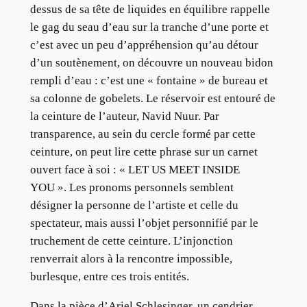
dessus de sa tête de liquides en équilibre rappelle
le gag du seau d’eau sur la tranche d’une porte et
c’est avec un peu d’appréhension qu’au détour
d’un soutènement, on découvre un nouveau bidon
rempli d’eau : c’est une « fontaine » de bureau et
sa colonne de gobelets. Le réservoir est entouré de
la ceinture de l’auteur, Navid Nuur. Par
transparence, au sein du cercle formé par cette
ceinture, on peut lire cette phrase sur un carnet
ouvert face à soi : « LET US MEET INSIDE
YOU ». Les pronoms personnels semblent
désigner la personne de l’artiste et celle du
spectateur, mais aussi l’objet personnifié par le
truchement de cette ceinture. L’injonction
renverrait alors à la rencontre impossible,
burlesque, entre ces trois entités.
Dans la pièce d’Ariel Schlesinger, un cendrier