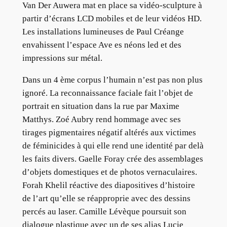
Van Der Auwera mat en place sa vidéo-sculpture à
partir d’écrans LCD mobiles et de leur vidéos HD.
Les installations lumineuses de Paul Créange
envahissent l’espace Ave es néons led et des
impressions sur métal.
Dans un 4 ème corpus l’humain n’est pas non plus
ignoré. La reconnaissance faciale fait l’objet de
portrait en situation dans la rue par Maxime
Matthys. Zoé Aubry rend hommage avec ses
tirages pigmentaires négatif altérés aux victimes
de féminicides à qui elle rend une identité par delà
les faits divers. Gaelle Foray crée des assemblages
d’objets domestiques et de photos vernaculaires.
Forah Khelil réactive des diapositives d’histoire
de l’art qu’elle se réapproprie avec des dessins
percés au laser. Camille Lévèque poursuit son
dialogue plastique avec un de ses alias Lucie