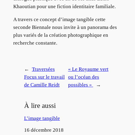
Khaoutian pour une fiction identitaire familiale.
A travers ce concept d’image tangible cette
seconde Biennale nous invite à un panorama des
plus variés de la création photographique en
recherche constante.
←
Traversées
« Le Royaume vert
Focus sur le travail
ou l’océan des
de Camille Reidt
possibles »
→
À lire aussi
L’image tangible
Date
16 décembre 2018