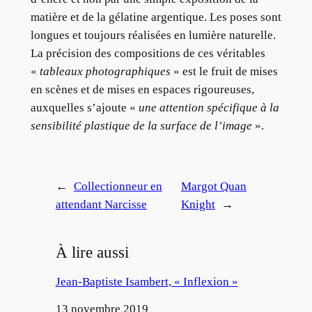
matière et de la gélatine argentique. Les poses sont
longues et toujours réalisées en lumière naturelle.
La précision des compositions de ces véritables
«
tableaux photographiques
» est le fruit de mises
en scènes et de mises en espaces rigoureuses,
auxquelles s’ajoute «
une attention spécifique à la
sensibilité plastique de la surface de l’image
».
←
Collectionneur en
Margot Quan
attendant Narcisse
Knight
→
À lire aussi
Jean-Baptiste Isambert, « Inflexion »
Date
13 novembre 2019