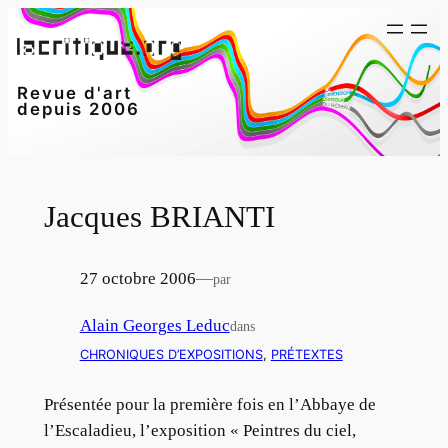
Aller
au
contenu
Revue d'art
depuis 2006
Jacques BRIANTI
27 octobre 2006
—
par
Alain Georges Leduc
dans
CHRONIQUES D’EXPOSITIONS
, 
PRÉTEXTES
Présentée pour la première fois en l’Abbaye de
l’Escaladieu, l’exposition « Peintres du ciel,