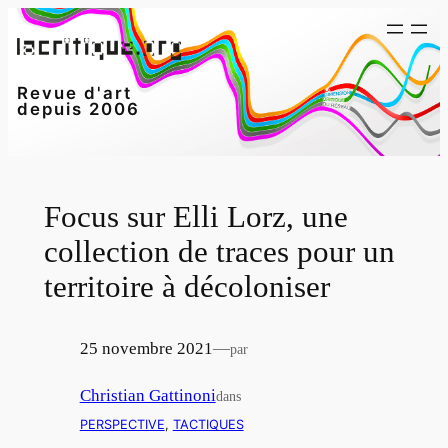
Aller
au
contenu
Revue d'art
depuis 2006
Focus sur Elli Lorz, une
collection de traces pour un
territoire à décoloniser
25 novembre 2021
—
par
Christian Gattinoni
dans
PERSPECTIVE
, 
TACTIQUES