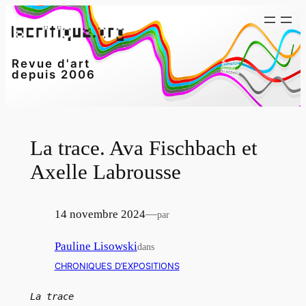
Aller
au
contenu
Revue d'art
depuis 2006
La trace. Ava Fischbach et
Axelle Labrousse
14 novembre 2024
—
par
Pauline Lisowski
dans
CHRONIQUES D’EXPOSITIONS
La trace