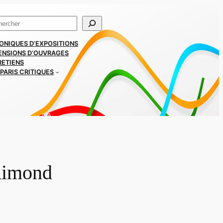
ercher
ONIQUES D’EXPOSITIONS
ENSIONS D’OUVRAGES
RETIENS
PARIS CRITIQUES
 Rimond