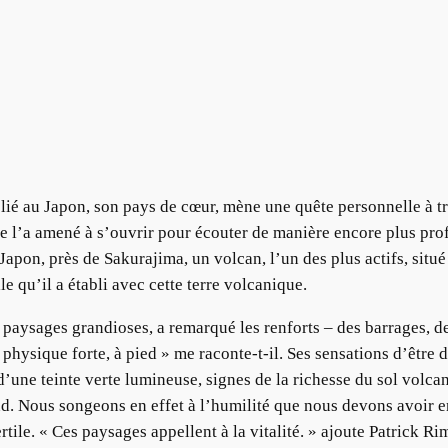
elié au Japon, son pays de cœur, mène une quête personnelle à tr
’a amené à s’ouvrir pour écouter de manière encore plus profond
apon, près de Sakurajima, un volcan, l’un des plus actifs, situé 
e qu’il a établi avec cette terre volcanique.
e paysages grandioses, a remarqué les renforts – des barrages, 
physique forte, à pied » me raconte-t-il. Ses sensations d’être d
’une teinte verte lumineuse, signes de la richesse du sol volca
. Nous songeons en effet à l’humilité que nous devons avoir en 
tile. « Ces paysages appellent à la vitalité. » ajoute Patrick R