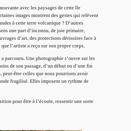
mouvante avec les paysages de cette île
ertaines images montrent des gestes qui relèvent
randes à cette terre volcanique ? D’autres
sens une part d’inconnu, de joie primaire,
uvrages d’art, des protections dérisoires face à
que l’artiste a reçu sur son propre corps.
u’il a parcouru. Une photographie s’ouvre sur les
émoins de son passage, d’un début ou d’une fin
, peut-être celles que nous pourrions avoir
monde fragilisé. Elles imposent un rythme de
tion pour être à l’écoute, ressentir une sorte