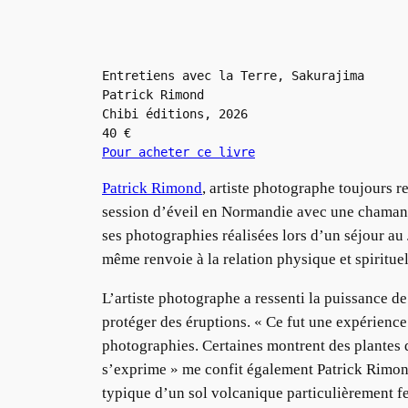
Entretiens avec la Terre, Sakurajima 
Patrick Rimond
Chibi éditions, 2026
40 €
Pour acheter ce livre
Patrick Rimond
, artiste photographe toujours r
session d’éveil en Normandie avec une chamane l
ses photographies réalisées lors d’un séjour au J
même renvoie à la relation physique et spirituell
L’artiste photographe a ressenti la puissance d
protéger des éruptions. « Ce fut une expérience 
photographies. Certaines montrent des plantes d
s’exprime » me confit également Patrick Rimond
typique d’un sol volcanique particulièrement fer